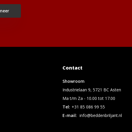
neer
Contact
Showroom
Industrielaan 9, 5721 BC Asten
Ma t/m Za - 10.00 tot 17.00
Tel:
+31 85 086 99 55
E-mail:
info@beddenbriljant.nl