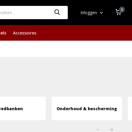
0
Inloggen
els
Accessoires
Bedbanken
Onderhoud & bescherming