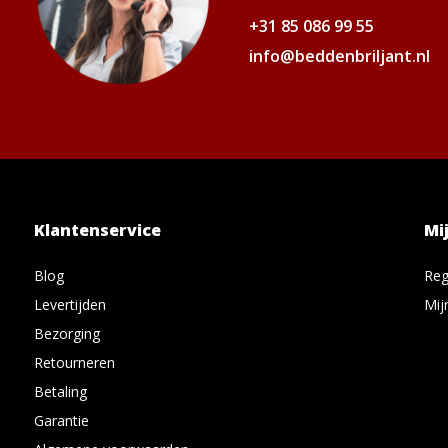
+31 85 086 99 55
info@beddenbriljant.nl
Klantenservice
Mi
Blog
Reg
Levertijden
Mij
Bezorging
Retourneren
Betaling
Garantie