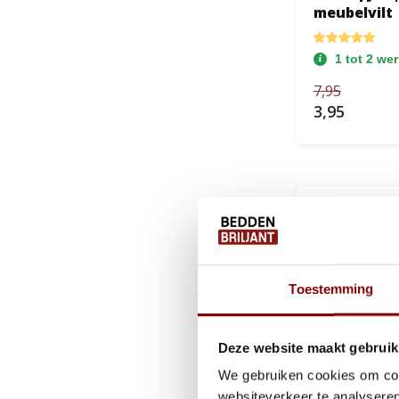
meubelvilt
1 tot 2 we
7,95
3,95
Toestemming
Deze website maakt gebruik
We gebruiken cookies om cont
websiteverkeer te analyseren