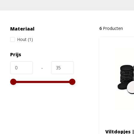
Materiaal
6
Producten
Hout
(1)
Prijs
-
Viltdopjes 