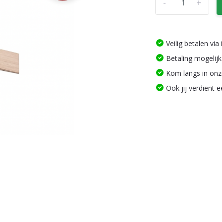
-
+
Veilig betalen vi
Betaling mogelijk
Kom langs in on
Ook jij verdient 