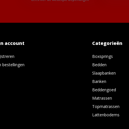
jn account
Categorieën
istreren
Boxsprings
n bestellingen
Bedden
Slaapbanken
Banken
Beddengoed
Matrassen
Topmatrassen
Lattenbodems