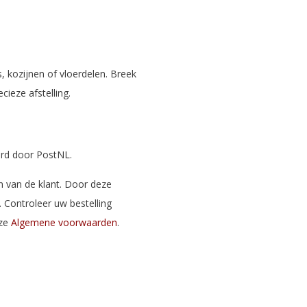
, kozijnen of vloerdelen. Breek
ieze afstelling.
erd door PostNL.
 van de klant. Door deze
. Controleer uw bestelling
nze
Algemene voorwaarden
.