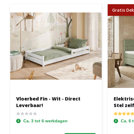
Gratis Dek
Vloerbed Fin - Wit - Direct
Elektris
Leverbaar!
Stel zel
Ca. 3 tot 6 werkdagen
Ca. 6 