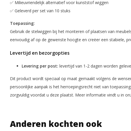
✅ Milieuvriendelijk alternatief voor kunststof wiggen
✅ Geleverd per set van 10 stuks
Toepassing:
Gebruik de stelwiggen bij het monteren of plaatsen van meubels
eenvoudig af op de gewenste hoogte en creëer een stabiele, prec
Levertijd en bezorgopties
Levering per post:
levertijd van 1-2 dagen worden gelev
Dit product wordt speciaal op maat gemaakt volgens de wensen
persoonlijke aanpak is het herroepingsrecht niet van toepassing
zorgvuldig voordat u deze plaatst. Meer informatie vindt u in o
Anderen kochten ook