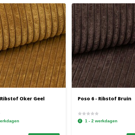
 Ribstof Oker Geel
Poso 6 - Ribstof Bruin
werkdagen
1 - 2 werkdagen