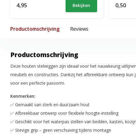
4,95
0,50
Bekijken
Productomschrijving
Reviews
Productomschrijving
Deze houten stelwiggen zijn ideaal voor het nauwkeurig uitlijne
meubels en constructies. Dankzij het afbreekbare ontwerp kun 
voor een perfecte pasvorm.
Kenmerken:
✅ Gemaakt van sterk en duurzaam hout
✅ Afbreekbaar ontwerp voor flexibele hoogte-instelling
✅ Geschikt voor het waterpas stellen van bedden, kasten, kozij
✅ Stevige grip – geen verschuiving tijdens montage