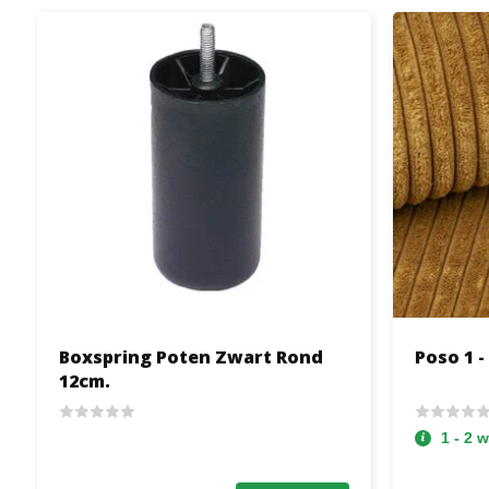
Boxspring Poten Zwart Rond
Poso 1 -
12cm.
1 - 2 