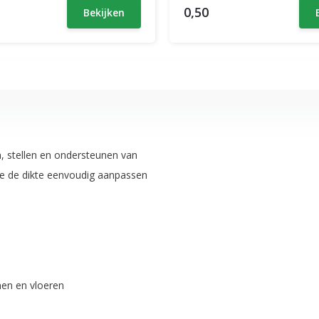
0,50
Bekijken
n, stellen en ondersteunen van
je de dikte eenvoudig aanpassen
nen en vloeren