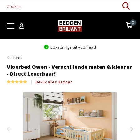
0
springs uit voorraad
Levertij
Home
Vloerbed Owen - Verschillende maten & kleuren
- Direct Leverbaar!
Bekijk alles Bedden