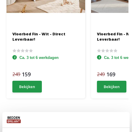
Vloerbed Fin - Wit - Direct
Vloerbed Fin - Na
Leverbaar!
Leverbaar!
Ca. 3 tot 6 werkdagen
Ca. 3 tot 6 we
159
169
249
249
Bekijken
Bekijken
Productomschrijving
Anderen kochten ook