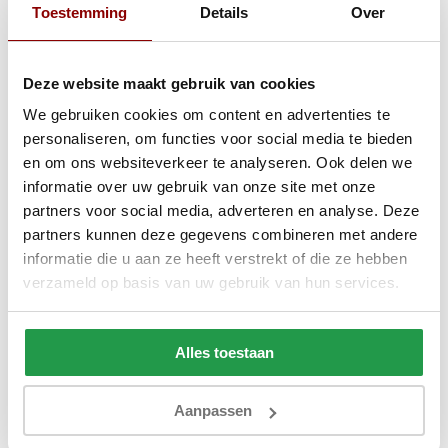
Toestemming
Details
Over
Deze website maakt gebruik van cookies
We gebruiken cookies om content en advertenties te
personaliseren, om functies voor social media te bieden
en om ons websiteverkeer te analyseren. Ook delen we
informatie over uw gebruik van onze site met onze
partners voor social media, adverteren en analyse. Deze
partners kunnen deze gegevens combineren met andere
informatie die u aan ze heeft verstrekt of die ze hebben
verzameld op basis van uw gebruik van hun services.
Molton Hoeslaken Wit | Matras
Jersey Topper H
Topper Antracie
Alles toestaan
Aanpassen
1 tot 2 werkdagen
1 tot 2 werkda