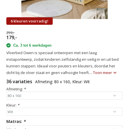
6 kleuren voorradig!
259,-
179,-
Ca. 3 tot 6 werkdagen
Vloerbed Owen is speciaal ontworpen met een laag
instapontwerp, zodat kinderen zelfstandig en veilig in en uit bed
kunnen stappen. Ideaal voor peuters en kleuters, doordat het
dicht bij de vloer staat en geen valhoogte heeft....
Toon meer
36 variaties
Afmeting: 80 x 160, Kleur: Wit
Afmeting:
*
Kleur:
*
Matras:
*