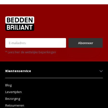
Abonneer
* Lees hier de wettelijke beperkingen
Klantenservice
Blog
Levertijden
Bezorging
Retourneren