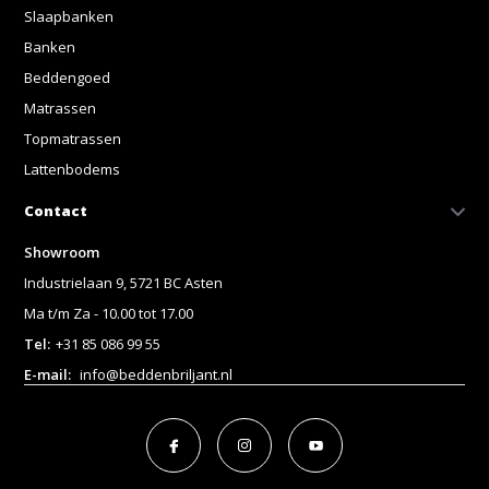
Slaapbanken
Banken
Beddengoed
Matrassen
Topmatrassen
Lattenbodems
Contact
Showroom
Industrielaan 9, 5721 BC Asten
Ma t/m Za - 10.00 tot 17.00
Tel:
+31 85 086 99 55
E-mail:
info@beddenbriljant.nl