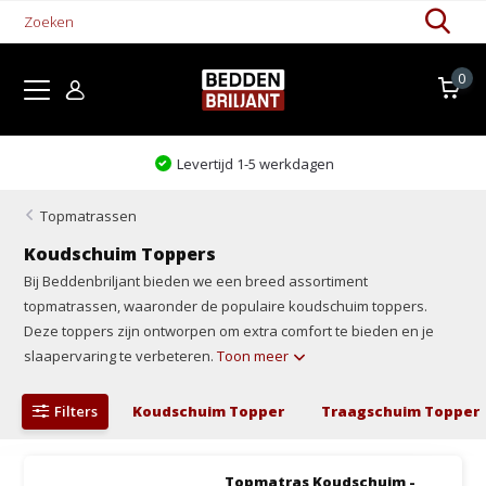
0
Levertijd 1-5 werkdagen
Topmatrassen
Koudschuim Toppers
Bij Beddenbriljant bieden we een breed assortiment
topmatrassen, waaronder de populaire koudschuim toppers.
Deze toppers zijn ontworpen om extra comfort te bieden en je
slaapervaring te verbeteren.
Toon meer
Filters
Koudschuim Topper
Traagschuim Topper
Topmatras Koudschuim -