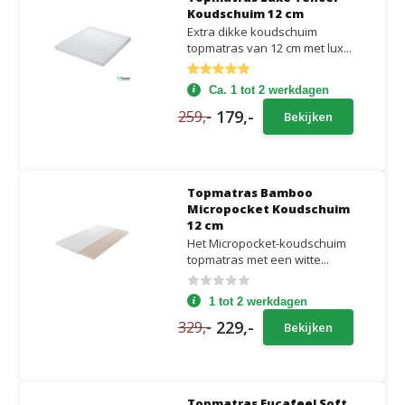
Koudschuim 12 cm
Extra dikke koudschuim
topmatras van 12 cm met lux...
Ca. 1 tot 2 werkdagen
179,-
259,-
Bekijken
Topmatras Bamboo
Micropocket Koudschuim
12 cm
Het Micropocket-koudschuim
topmatras met een witte...
1 tot 2 werkdagen
229,-
329,-
Bekijken
Topmatras Eucafeel Soft