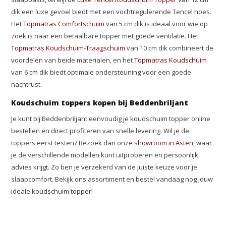
dik een luxe gevoel biedt met een vochtregulerende Tencel hoes.
Het
Topmatras Comfortschuim
van 5 cm dik is ideaal voor wie op
zoek is naar een betaalbare topper met goede ventilatie. Het
Topmatras Koudschuim-Traagschuim
van 10 cm dik combineert de
voordelen van beide materialen, en het
Topmatras Koudschuim
van 6 cm dik biedt optimale ondersteuning voor een goede
nachtrust.
Koudschuim toppers kopen bij Beddenbriljant
Je kunt bij Beddenbriljant eenvoudig je koudschuim topper online
bestellen en direct profiteren van snelle levering. Wil je de
toppers eerst testen? Bezoek dan onze
showroom in Asten
, waar
je de verschillende modellen kunt uitproberen en persoonlijk
advies krijgt. Zo ben je verzekerd van de juiste keuze voor je
slaapcomfort. Bekijk ons assortiment en bestel vandaag nog jouw
ideale koudschuim topper!