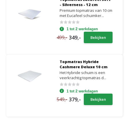
- Silverness - 12 cm
Premium topmatras van 10 cm
met Eucafeel schuimker...
1 tot 2 werkdagen
349,-
499,-
Bekijken
Topmatras Hybride
Cashmere Deluxe 10 cm
Het Hybride schuim is een
veerkrachtig topmatras d...
1 tot 2 werkdagen
379,-
549,-
Bekijken