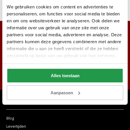
We gebruiken cookies om content en advertenties te
personaliseren, om functies voor social media te bieden
en om ons websiteverkeer te analyseren. Ook delen we
informatie over uw gebruik van onze site met onze
partners voor social media, adverteren en analyse. Deze
partners kunnen deze gegevens combineren met andere
informatie die u aan ze heeft verstrekt of die ze hebben
verzameld op basis van uw gebruik van hun services.
Abonneer
Alles toestaan
* Lees hier de wettelijke beperkingen
Aanpassen
Klantenservice
Blog
Levertijden