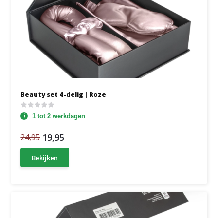
Beauty set 4-delig | Roze
1 tot 2 werkdagen
19,95
24,95
Bekijken