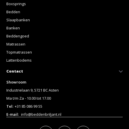
Boxsprings
Bedden
Slaapbanken
Banken
Beddengoed
Matrassen
Topmatrassen
Lattenbodems
Contact
Showroom
Industrielaan 9, 5721 BC Asten
Ma t/m Za - 10.00 tot 17.00
Tel:
+31 85 086 99 55
E-mail:
info@beddenbriljant.nl