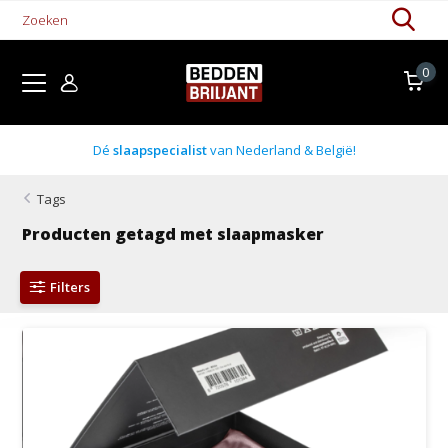
0
Dé
slaapspecialist
van Nederland & België!
Tags
Producten getagd met slaapmasker
Filters