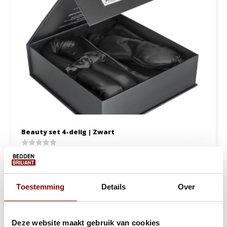
Beauty set 4-delig | Zwart
1 tot 2 werkdagen
19,95
24,95
Toestemming
Details
Over
Bekijken
Deze website maakt gebruik van cookies