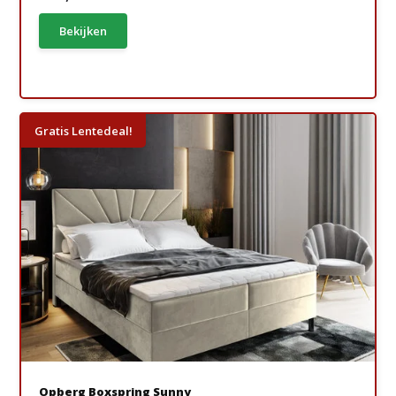
Bekijken
Gratis Lentedeal!
Opberg Boxspring Sunny