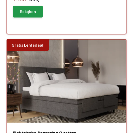
Bekijken
Gratis Lentedeal!
Elektrische Boxspring Quattro