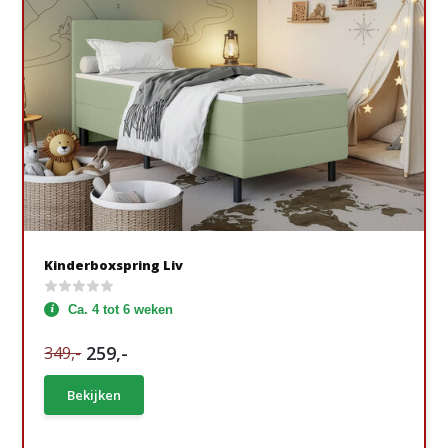
Kinderboxspring Liv
Ca. 4 tot 6 weken
259,-
349,-
Bekijken