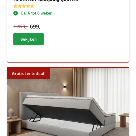
Ca. 6 tot 8 weken
699,-
1.499,-
Bekijken
Gratis Lentedeal!