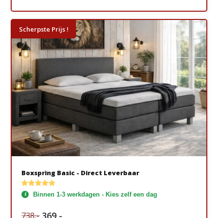
Scherpste Prijs !
Boxspring Basic - Direct Leverbaar
Binnen 1-3 werkdagen - Kies zelf een dag
369,-
738,-