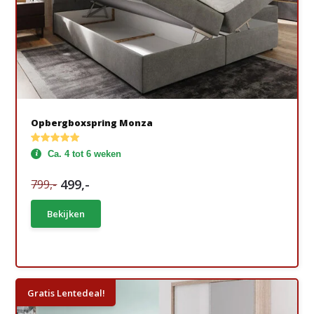
Opbergboxspring Monza
Ca. 4 tot 6 weken
499,-
799,-
Bekijken
Gratis Lentedeal!