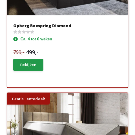
Opberg Boxspring Diamond
Ca. 4 tot 6 weken
499,-
799,-
Bekijken
Gratis Lentedeal!