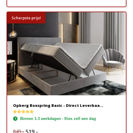
Scherpste prijs!
Opberg Boxspring Basic - Direct Leverbaa...
Binnen 1-3 werkdagen - Kies zelf een dag
519,-
849,-