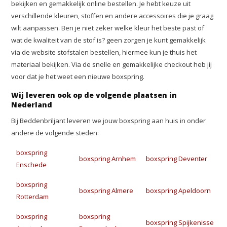
bekijken en gemakkelijk online bestellen. Je hebt keuze uit
verschillende kleuren, stoffen en andere accessoires die je graag
wilt aanpassen. Ben je niet zeker welke kleur het beste past of
wat de kwaliteit van de stof is? geen zorgen je kunt gemakkelijk
via de website stofstalen bestellen, hiermee kun je thuis het
materiaal bekijken. Via de snelle en gemakkelijke checkout heb jij
voor dat je het weet een nieuwe boxspring.
Wij leveren ook op de volgende plaatsen in
Nederland
Bij Beddenbriljant leveren we jouw boxspring aan huis in onder
andere de volgende steden:
boxspring
boxspring Arnhem
boxspring Deventer
Enschede
boxspring
boxspring Almere
boxspring Apeldoorn
Rotterdam
boxspring
boxspring
boxspring Spijkenisse