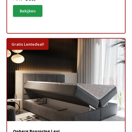
Bekijken
Gratis Lentedeal!
Opberg Boxspring Levi