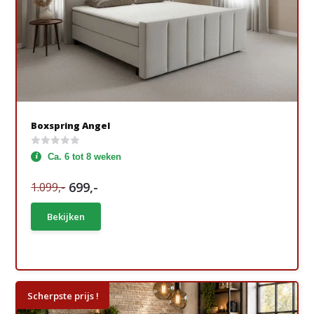
Boxspring Angel
Ca. 6 tot 8 weken
699,-
1.099,-
Bekijken
Scherpste prijs !