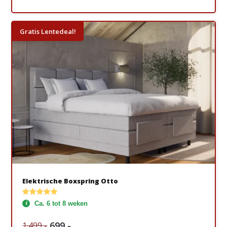
Gratis Lentedeal!
Elektrische Boxspring Otto
Ca. 6 tot 8 weken
699,-
1.499,-