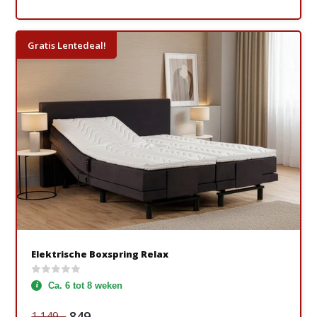
Gratis Lentedeal!
Elektrische Boxspring Relax
Ca. 6 tot 8 weken
849,-
1.149,-