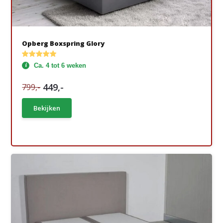
Opberg Boxspring Glory
Ca. 4 tot 6 weken
449,-
799,-
Bekijken