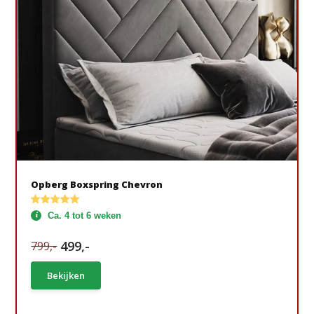
Opberg Boxspring Chevron
Ca. 4 tot 6 weken
499,-
799,-
Bekijken