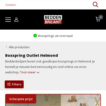
0
Levertijd 1-5 werkdagen
Alle producten
Boxspring Outlet Helmond
Beddenbriljant levert ook goedkope boxsprings in Helmond. Je
bestelt je nieuwe bed eenvoudig en snel online via onze
webshop.
Toon meer
Filters
Scherpste prijs!