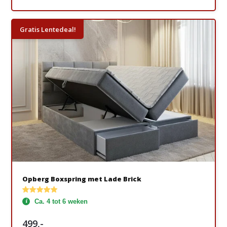
Gratis Lentedeal!
Opberg Boxspring met Lade Brick
Ca. 4 tot 6 weken
499,-