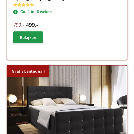
Ca. 4 tot 6 weken
499,-
799,-
Bekijken
Gratis Lentedeal!