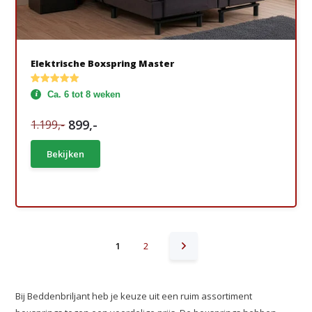
Elektrische Boxspring Master
Ca. 6 tot 8 weken
899,-
1.199,-
Bekijken
1
2
Bij Beddenbriljant heb je keuze uit een ruim assortiment