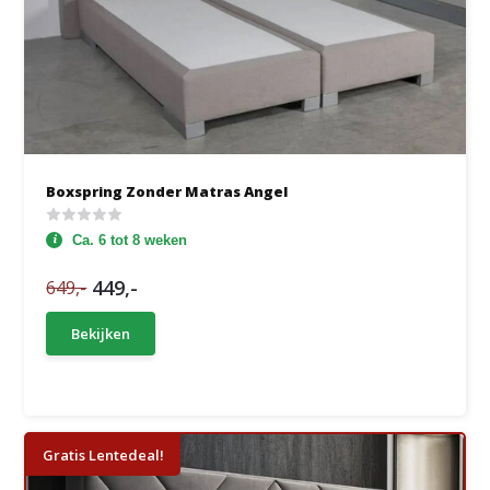
Boxspring Zonder Matras Angel
Ca. 6 tot 8 weken
449,-
649,-
Bekijken
Gratis Lentedeal!