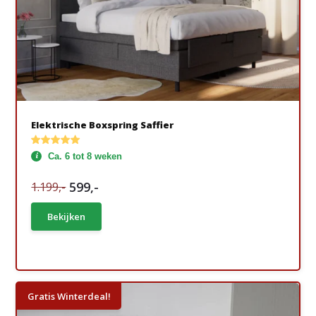
Elektrische Boxspring Saffier
Ca. 6 tot 8 weken
599,-
1.199,-
Bekijken
Gratis Winterdeal!