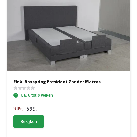
Elek. Boxspring President Zonder Matras
Ca. 6 tot 8 weken
599,-
949,-
Bekijken