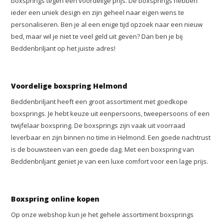
boxsprings tegen een voordelige prijs. De boxsprings hebben
ieder een uniek design en zijn geheel naar eigen wens te
personaliseren. Ben je al een enige tijd opzoek naar een nieuw
bed, maar wil je niet te veel geld uit geven? Dan ben je bij
Beddenbriljant op het juiste adres!
Voordelige boxspring Helmond
Beddenbriljant heeft een groot assortiment met goedkope
boxsprings. Je hebt keuze uit eenpersoons, tweepersoons of een
twijfelaar boxspring. De boxsprings zijn vaak uit voorraad
leverbaar en zijn binnen no time in Helmond. Een goede nachtrust
is de bouwsteen van een goede dag. Met een boxspring van
Beddenbriljant geniet je van een luxe comfort voor een lage prijs.
Boxspring online kopen
Op onze webshop kun je het gehele assortiment boxsprings