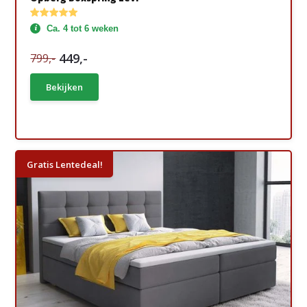
Ca. 4 tot 6 weken
449,-
799,-
Bekijken
Gratis Lentedeal!