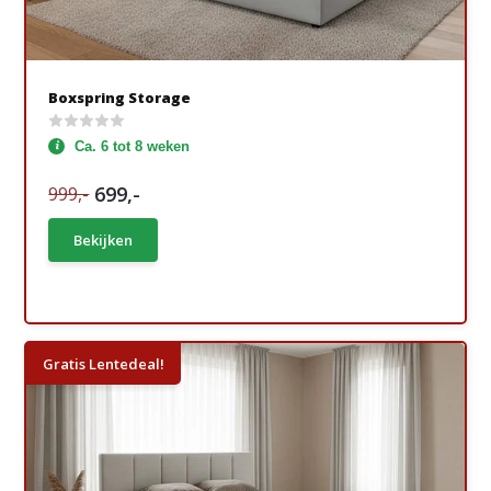
Boxspring Storage
Ca. 6 tot 8 weken
699,-
999,-
Bekijken
Gratis Lentedeal!