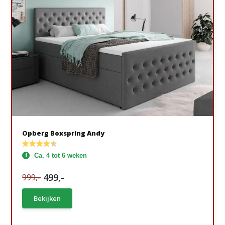
Opberg Boxspring Andy
Ca. 4 tot 6 weken
499,-
999,-
Bekijken