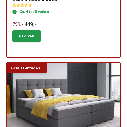
Ca. 4 tot 6 weken
449,-
799,-
Bekijken
Gratis Lentedeal!