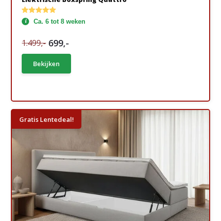
Ca. 6 tot 8 weken
699,-
1.499,-
Bekijken
Gratis Lentedeal!