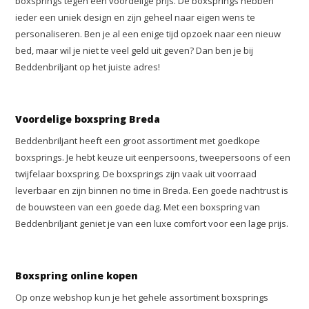
boxsprings tegen een voordelige prijs. De boxsprings hebben
ieder een uniek design en zijn geheel naar eigen wens te
personaliseren. Ben je al een enige tijd opzoek naar een nieuw
bed, maar wil je niet te veel geld uit geven? Dan ben je bij
Beddenbriljant op het juiste adres!
Voordelige boxspring Breda
Beddenbriljant heeft een groot assortiment met goedkope
boxsprings. Je hebt keuze uit eenpersoons, tweepersoons of een
twijfelaar boxspring. De boxsprings zijn vaak uit voorraad
leverbaar en zijn binnen no time in Breda. Een goede nachtrust is
de bouwsteen van een goede dag. Met een boxspring van
Beddenbriljant geniet je van een luxe comfort voor een lage prijs.
Boxspring online kopen
Op onze webshop kun je het gehele assortiment boxsprings