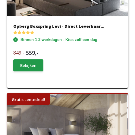
Opberg Boxspring Levi - Direct Leverbaar...
Binnen 1-3 werkdagen - Kies zelf een dag
559,-
849,-
Bekijken
Gratis Lentedeal!