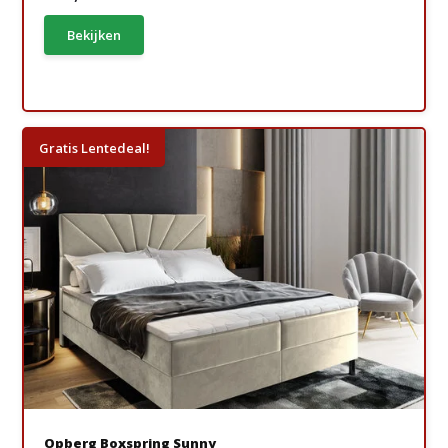
Bekijken
Gratis Lentedeal!
Opberg Boxspring Sunny