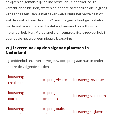
bekijken en gemakkelijk online bestellen. Je hebt keuze uit
verschillende kleuren, stoffen en andere accessoires die je graag
wilt aanpassen. Ben je niet zeker welke kleur het beste past of
wat de kwaliteit van de stof is? geen zorgen je kunt gemakkelijk
via de website stofstalen bestellen, hiermee kun je thuis het
materiaal bekijken. Via de snelle en gemakkelijke checkout heb jij
voor dat je het weet een nieuwe boxspring.
Wij leveren ook op de volgende plaatsen in
Nederland
Bij Beddenbriljant leveren we jouw boxspring aan huis in onder
andere de volgende steden:
boxspring
boxspring Almere
boxspring Deventer
Enschede
boxspring
boxspring
boxspring Apeldoorn
Rotterdam
Roosendaal
boxspring
boxspring outlet
boxspring Spijkenisse