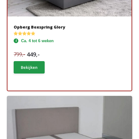
Opberg Boxspring Glory
Ca. 4 tot 6 weken
449,-
799,-
Bekijken