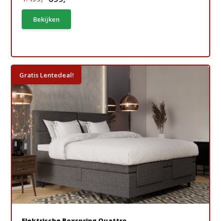
Bekijken
Gratis Lentedeal!
Elektrische Boxspring Quattro