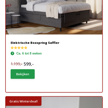
Elektrische Boxspring Saffier
Ca. 6 tot 8 weken
599,-
1.199,-
Bekijken
Gratis Winterdeal!