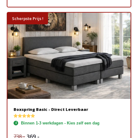
Scherpste Prijs !
Boxspring Basic - Direct Leverbaar
Binnen 1-3 werkdagen - Kies zelf een dag
369,-
738,-