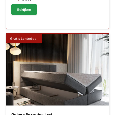
Bekijken
Gratis Lentedeal!
Opberg Boxspring Levi