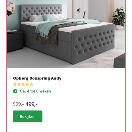
Opberg Boxspring Andy
Ca. 4 tot 6 weken
499,-
999,-
Bekijken