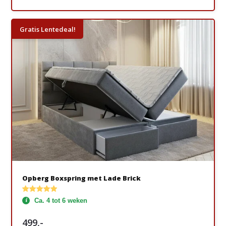
Gratis Lentedeal!
Opberg Boxspring met Lade Brick
Ca. 4 tot 6 weken
499,-