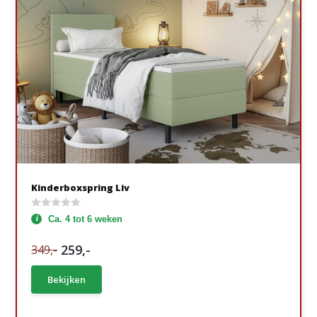
Kinderboxspring Liv
Ca. 4 tot 6 weken
259,-
349,-
Bekijken