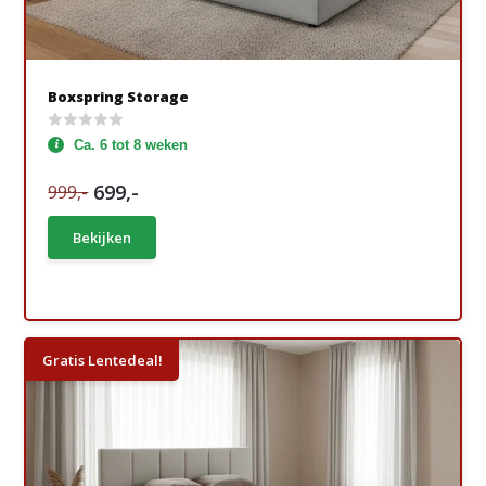
Boxspring Storage
Ca. 6 tot 8 weken
699,-
999,-
Bekijken
Gratis Lentedeal!