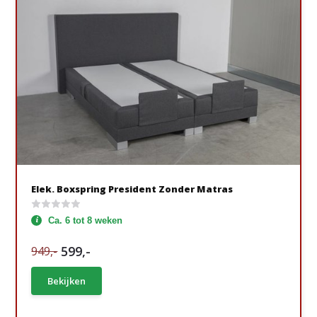
Elek. Boxspring President Zonder Matras
Ca. 6 tot 8 weken
599,-
949,-
Bekijken