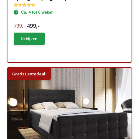
Ca. 4 tot 6 weken
499,-
799,-
Bekijken
Gratis Lentedeal!