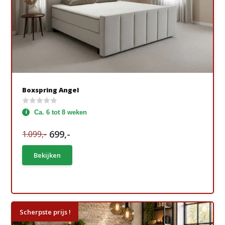
Boxspring Angel
Ca. 6 tot 8 weken
699,-
1.099,-
Bekijken
Scherpste prijs !