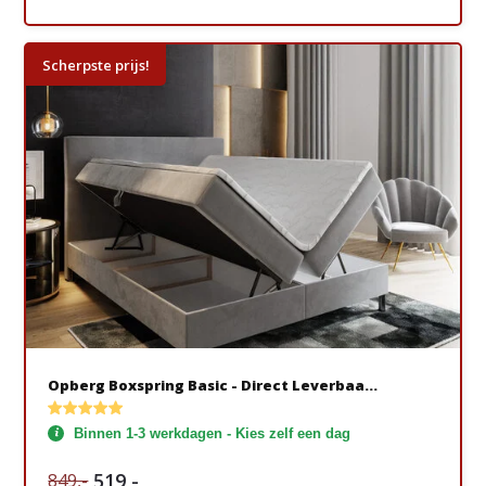
Scherpste prijs!
Opberg Boxspring Basic - Direct Leverbaa...
Binnen 1-3 werkdagen - Kies zelf een dag
519,-
849,-