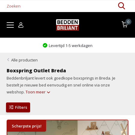
0
Kom proefliggen!
Alle producten
Boxspring Outlet Breda
Beddenbriljant levert ook goedkope boxsprings in Breda. Je
bestelt je nieuwe bed eenvoudig en snel online via onze
webshop.
Toon meer
Filters
Scherpste prijs!