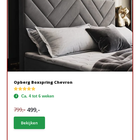
Opberg Boxspring Chevron
Ca. 4 tot 6 weken
499,-
799,-
Bekijken