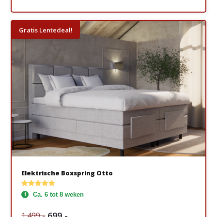
Gratis Lentedeal!
Elektrische Boxspring Otto
Ca. 6 tot 8 weken
699,-
1.499,-