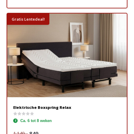
Gratis Lentedeal!
Elektrische Boxspring Relax
Ca. 6 tot 8 weken
849,-
1.149,-