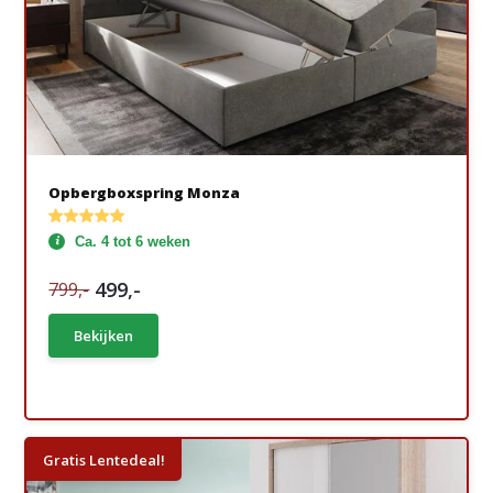
Opbergboxspring Monza
Ca. 4 tot 6 weken
499,-
799,-
Bekijken
Gratis Lentedeal!