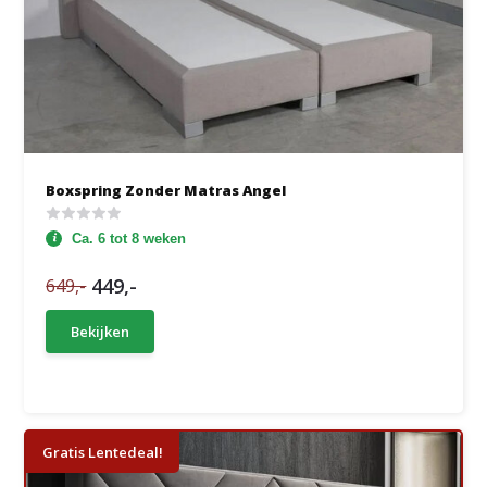
Boxspring Zonder Matras Angel
Ca. 6 tot 8 weken
449,-
649,-
Bekijken
Gratis Lentedeal!