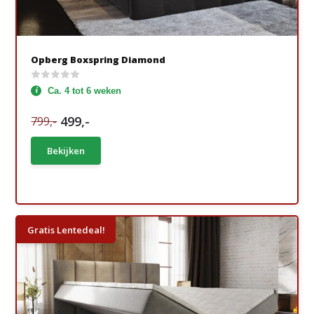
Opberg Boxspring Diamond
Ca. 4 tot 6 weken
499,-
799,-
Bekijken
Gratis Lentedeal!