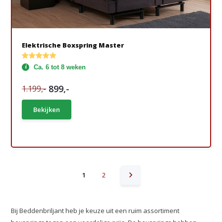
Elektrische Boxspring Master
Ca. 6 tot 8 weken
899,-
1.199,-
Bekijken
1
2
Bij Beddenbriljant heb je keuze uit een ruim assortiment