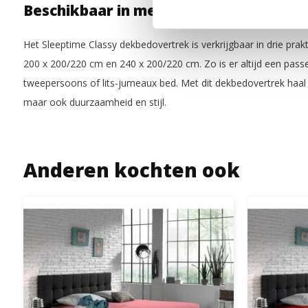
Beschikbaar in meerdere maten
Het Sleeptime Classy dekbedovertrek is verkrijgbaar in drie pra
200 x 200/220 cm en 240 x 200/220 cm. Zo is er altijd een pa
tweepersoons of lits-jumeaux bed. Met dit dekbedovertrek haal j
maar ook duurzaamheid en stijl.
Anderen kochten ook