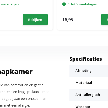
2 werkdagen
1 tot 2 werkdagen
16,95
Bekijken
Specificaties
slaapkamer
Afmeting
Materiaal
e van comfort en elegantie.
materialen krijgt je slaapkamer
Anti-allergisch
 draagt bij aan een ontspannen
n met een allergie.
Wasbaar