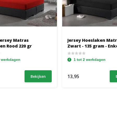
Jersey Matras
Jersey Hoeslaken Matr
en Rood 220 gr
Zwart - 135 gram - Enk
2 werkdagen
1 tot 2 werkdagen
13,95
Bekijken