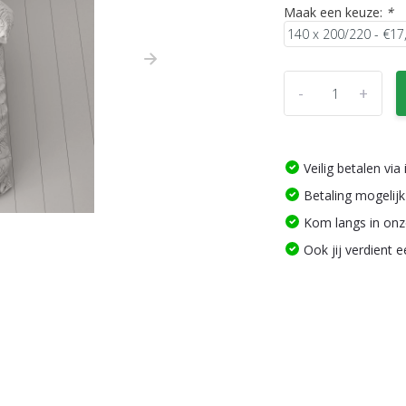
Maak een keuze:
*
-
+
Veilig betalen vi
Betaling mogelijk
Kom langs in on
Ook jij verdient 