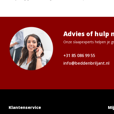
Advies of hulp 
Onze slaapexperts helpen je gr
+31 85 086 99 55
info@beddenbriljant.nl
Klantenservice
Mi