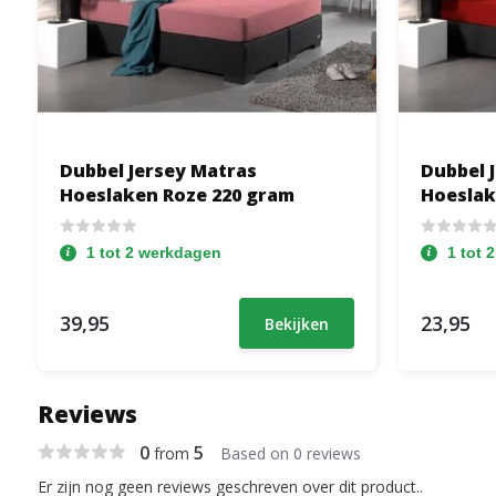
Dubbel Jersey Matras
Dubbel 
Hoeslaken Roze 220 gram
Hoeslak
1 tot 2 werkdagen
1 tot 
39,95
23,95
Bekijken
Reviews
0
5
from
Based on 0 reviews
Er zijn nog geen reviews geschreven over dit product..