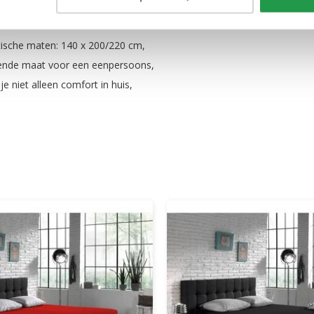
ktische maten: 140 x 200/220 cm,
ssende maat voor een eenpersoons,
e niet alleen comfort in huis,