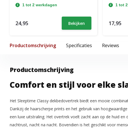
1 tot 2 werkdagen
1 tot 
24,95
17,95
Bekijken
Productomschrijving
Specificaties
Reviews
Productomschrijving
Comfort en stijl voor elke 
Het Sleeptime Classy dekbedovertrek biedt een mooie combinati
Dankzij de haarscherpe prints en het gebruik van hoogwaardige 
een luxe uitstraling. Het overtrek voelt zacht aan op de huid en
nachtrust, nacht na nacht. Bovendien is het geschikt voor mense