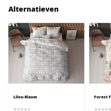
Alternatieven
Lilou Blauw
Forest 