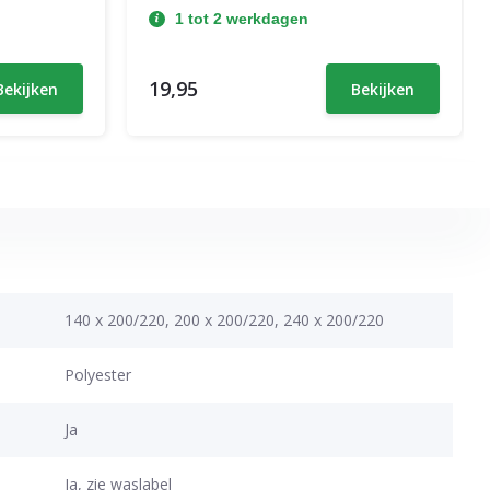
1 tot 2 werkdagen
19,95
Bekijken
Bekijken
140 x 200/220, 200 x 200/220, 240 x 200/220
Polyester
Ja
Ja, zie waslabel