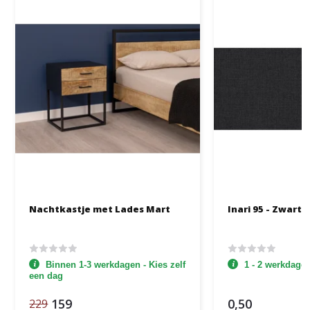
Nachtkastje met Lades Mart
Inari 95 - Zwart/
Binnen 1-3 werkdagen - Kies zelf
1 - 2 werkdage
een dag
159
0,50
229