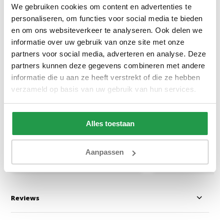
We gebruiken cookies om content en advertenties te
personaliseren, om functies voor social media te bieden
en om ons websiteverkeer te analyseren. Ook delen we
informatie over uw gebruik van onze site met onze
partners voor social media, adverteren en analyse. Deze
Elektrische Boxspring Delux -
Vaste Boxspring 
partners kunnen deze gegevens combineren met andere
Stel zelf samen
informatie die u aan ze heeft verstrekt of die ze hebben
verzameld op basis van uw gebruik van hun services.
Ca. 6 tot 8 weken
Ca. 4 tot 6 wek
Alles toestaan
499
829
999
1.799
Aanpassen
Bekijken
Bekijken
Reviews