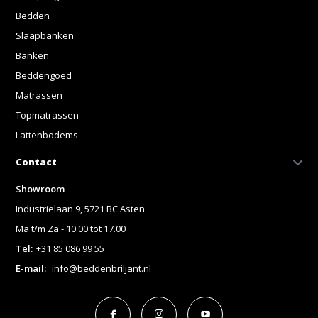
Bedden
Slaapbanken
Banken
Beddengoed
Matrassen
Topmatrassen
Lattenbodems
Contact
Showroom
Industrielaan 9, 5721 BC Asten
Ma t/m Za - 10.00 tot 17.00
Tel:
+31 85 086 99 55
E-mail:
info@beddenbriljant.nl