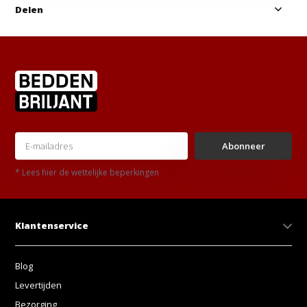
Delen
Abonneer
* Lees hier de wettelijke beperkingen
Klantenservice
Blog
Levertijden
Bezorging