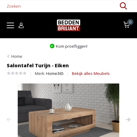
0
Kom proefliggen!
Home
Salontafel Turijn - Eiken
Merk:
Home365
Bekijk alles Meubels