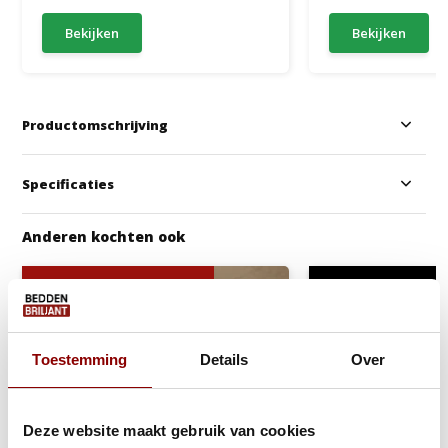
Bekijken
Bekijken
Productomschrijving
Specificaties
Anderen kochten ook
Gratis Dekbed + Kussens !
Gratis Croco voetb
Toestemming
Details
Over
Deze website maakt gebruik van cookies