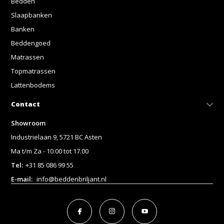
Bedden
Slaapbanken
Banken
Beddengoed
Matrassen
Topmatrassen
Lattenbodems
Contact
Showroom
Industrielaan 9, 5721 BC Asten
Ma t/m Za - 10.00 tot 17.00
Tel:
+31 85 086 99 55
E-mail:
info@beddenbriljant.nl