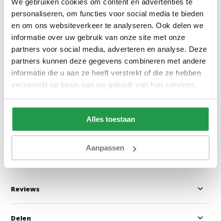
We gebruiken cookies om content en advertenties te
personaliseren, om functies voor social media te bieden
en om ons websiteverkeer te analyseren. Ook delen we
informatie over uw gebruik van onze site met onze
partners voor social media, adverteren en analyse. Deze
Poso 014 - Ribstof Groen
Monolith 84 - Vel
partners kunnen deze gegevens combineren met andere
informatie die u aan ze heeft verstrekt of die ze hebben
verzameld op basis van uw gebruik van hun services.
1 - 2 werkdagen
1 - 2 werkdage
Alles toestaan
0,50
0,50
Bekijken
Bekijken
Aanpassen
Reviews
Delen