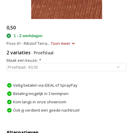
0,50
1 - 2 werkdagen
Poso 41 - Ribstof Terra...
Toon meer
2 variaties
Proefstaal
Maak een keuze:
*
Veilig betalen via iDEAL of SprayPay
Betaling mogelijk in 3 termijnen
Kom langs in onze showroom
Ook jij verdient een goede nachtrust!
Alternatieven