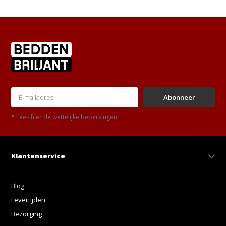
Abonneer
* Lees hier de wettelijke beperkingen
Klantenservice
Blog
Levertijden
Bezorging