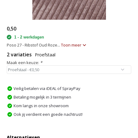
0,50
1 - 2 werkdagen
Poso 27 - Ribstof Oud Roze...
Toon meer
2 variaties
Proefstaal
Maak een keuze:
*
Veilig betalen via iDEAL of SprayPay
Betaling mogelijk in 3 termijnen
Kom langs in onze showroom
Ook jij verdient een goede nachtrust!
Alternatieven