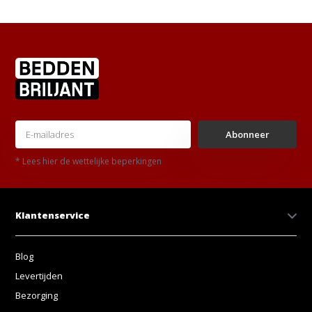
Abonneer
* Lees hier de wettelijke beperkingen
Klantenservice
Blog
Levertijden
Bezorging