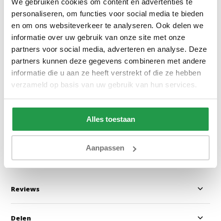
We gebruiken cookies om content en advertenties te
personaliseren, om functies voor social media te bieden
en om ons websiteverkeer te analyseren. Ook delen we
informatie over uw gebruik van onze site met onze
partners voor social media, adverteren en analyse. Deze
Poso 014 - Ribstof Groen
Monolith 84 - Vel
partners kunnen deze gegevens combineren met andere
informatie die u aan ze heeft verstrekt of die ze hebben
verzameld op basis van uw gebruik van hun services.
1 - 2 werkdagen
1 - 2 werkdage
Alles toestaan
0,50
0,50
Bekijken
Bekijken
Aanpassen
Reviews
Delen