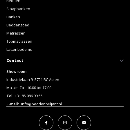
Bedden
Slaapbanken
Banken
Beddengoed
Matrassen
Topmatrassen
Lattenbodems
Contact
Showroom
Industrielaan 9, 5721 BC Asten
Ma t/m Za - 10.00 tot 17.00
Tel:
+31 85 086 99 55
E-mail:
info@beddenbriljant.nl