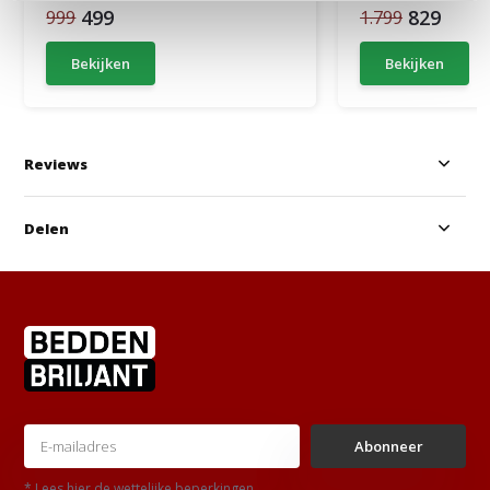
499
829
999
1.799
Bekijken
Bekijken
Reviews
Delen
Abonneer
* Lees hier de wettelijke beperkingen