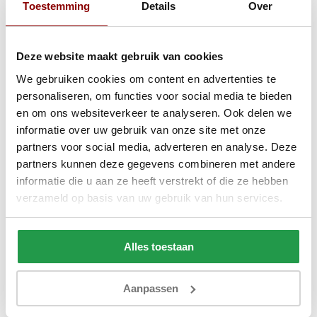
Toestemming
Details
Over
Gratis Dekbed + Kussens !
Gratis Croco voetb
Deze website maakt gebruik van cookies
We gebruiken cookies om content en advertenties te
personaliseren, om functies voor social media te bieden
en om ons websiteverkeer te analyseren. Ook delen we
informatie over uw gebruik van onze site met onze
partners voor social media, adverteren en analyse. Deze
partners kunnen deze gegevens combineren met andere
informatie die u aan ze heeft verstrekt of die ze hebben
verzameld op basis van uw gebruik van hun services.
Elektrische Boxspring Delux -
Vaste Boxspring 
Stel zelf samen
Alles toestaan
Aanpassen
Ca. 6 tot 8 weken
Ca. 4 tot 6 wek