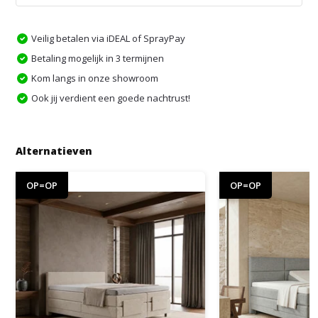
Veilig betalen via iDEAL of SprayPay
Betaling mogelijk in 3 termijnen
Kom langs in onze showroom
Ook jij verdient een goede nachtrust!
Alternatieven
OP=OP
OP=OP