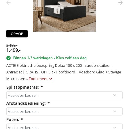
OP=OP
2.199,-
1.499,-
Binnen 1-3 werkdagen - Kies zelf een dag
ACTIE Elektrische boxspring Delux 180 x 200 - suede skaileer
Antraciet | GRATIS TOPPER - Hoofdbord + Voetbord Glad + Stevige
Matrassen...
Toon meer
Splittopmatras:
*
Afstandsbediening:
*
Poten:
*