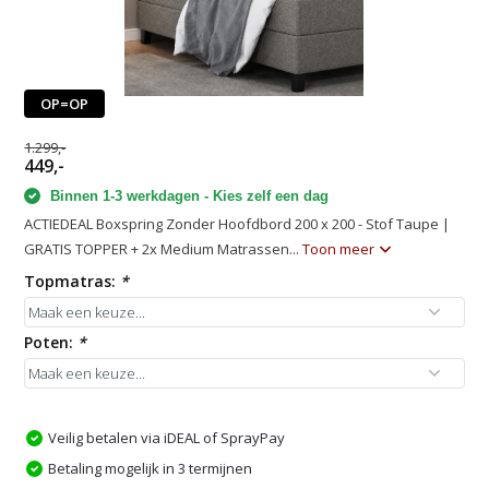
OP=OP
1.299,-
449,-
Binnen 1-3 werkdagen - Kies zelf een dag
ACTIEDEAL Boxspring Zonder Hoofdbord 200 x 200 - Stof Taupe |
GRATIS TOPPER + 2x Medium Matrassen...
Toon meer
Topmatras:
*
Poten:
*
Veilig betalen via iDEAL of SprayPay
Betaling mogelijk in 3 termijnen