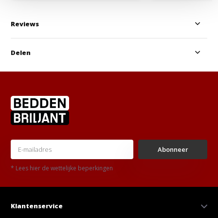
Reviews
Delen
Abonneer
* Lees hier de wettelijke beperkingen
Klantenservice