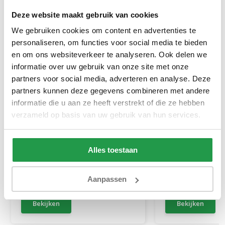
Deze website maakt gebruik van cookies
We gebruiken cookies om content en advertenties te
personaliseren, om functies voor social media te bieden
en om ons websiteverkeer te analyseren. Ook delen we
informatie over uw gebruik van onze site met onze
partners voor social media, adverteren en analyse. Deze
partners kunnen deze gegevens combineren met andere
informatie die u aan ze heeft verstrekt of die ze hebben
Jersey Topper Hoeslaken
Jersey Topper H
verzameld op basis van uw gebruik van hun services.
Topper Antraciet
Topper Taupe
Alles toestaan
1 tot 2 werkdagen
1 tot 2 werkda
Aanpassen
20,95
20,95
Bekijken
Bekijken