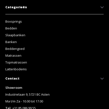
Categorieën
Boxsprings
Bedden
Slaapbanken
Banken
Beddengoed
Matrassen
Topmatrassen
Lattenbodems
Contact
Showroom
Industrielaan 9, 5721 BC Asten
Ma t/m Za - 10.00 tot 17.00
Tel:
+31 85 086 99 55