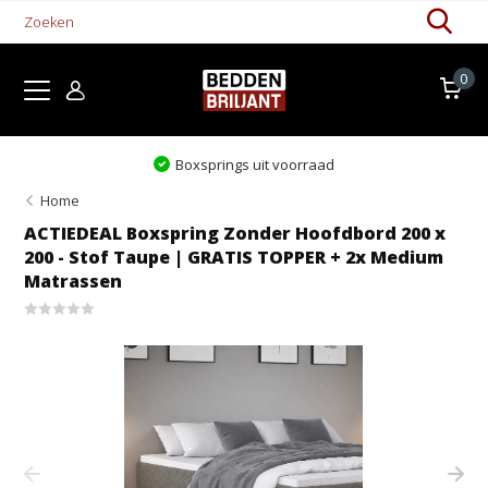
0
it voorraad
Levertijd 1-5 wer
Home
ACTIEDEAL Boxspring Zonder Hoofdbord 200 x
200 - Stof Taupe | GRATIS TOPPER + 2x Medium
Matrassen