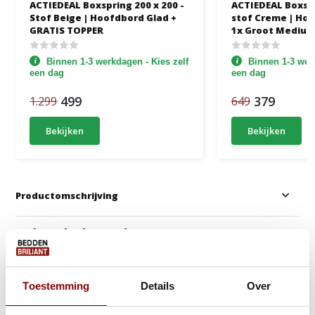
ACTIEDEAL Boxspring 200 x 200 -
ACTIEDEAL Boxspr
Stof Beige | Hoofdbord Glad +
stof Creme | Hoo
GRATIS TOPPER
1x Groot Medium
Binnen 1-3 werkdagen - Kies zelf
Binnen 1-3 werk
een dag
een dag
499
379
1.299
649
Bekijken
Bekijken
Productomschrijving
Anderen kochten ook
Toestemming
Details
Over