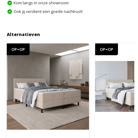
Kom langs in onze showroom
Ook jij verdient een goede nachtrust!
Alternatieven
OP=OP
OP=OP