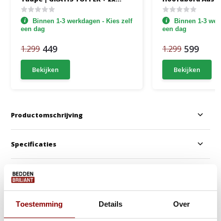
Medium Matrassen
Zonder Matras
Binnen 1-3 werkdagen - Kies zelf
Binnen 1-3 werk
een dag
een dag
449
599
1.299
1.299
Bekijken
Bekijken
Productomschrijving
Specificaties
Anderen kochten ook
Toestemming
Details
Over