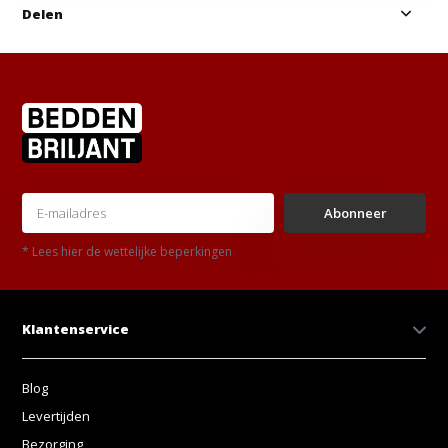
Delen
Abonneer
* Lees hier de wettelijke beperkingen
Klantenservice
Blog
Levertijden
Bezorging