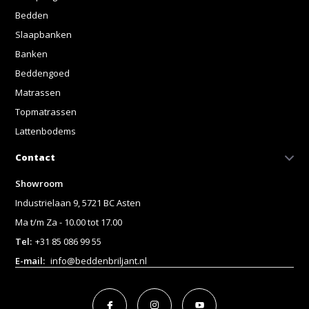
Bedden
Slaapbanken
Banken
Beddengoed
Matrassen
Topmatrassen
Lattenbodems
Contact
Showroom
Industrielaan 9, 5721 BC Asten
Ma t/m Za - 10.00 tot 17.00
Tel:
+31 85 086 99 55
E-mail:
info@beddenbriljant.nl