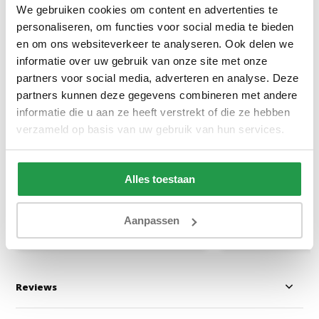
We gebruiken cookies om content en advertenties te
personaliseren, om functies voor social media te bieden
en om ons websiteverkeer te analyseren. Ook delen we
informatie over uw gebruik van onze site met onze
partners voor social media, adverteren en analyse. Deze
Dubbel Jersey Matras
Dubbel Jersey M
partners kunnen deze gegevens combineren met andere
Hoeslaken Roze 220 gram
Hoeslaken Wit 22
informatie die u aan ze heeft verstrekt of die ze hebben
verzameld op basis van uw gebruik van hun services.
1 tot 2 werkdagen
1 tot 2 werkda
Alles toestaan
39,95
23,95
Aanpassen
Bekijken
Bekijken
Reviews