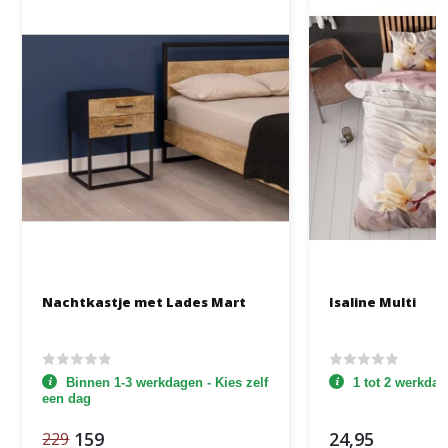
Nachtkastje met Lades Mart
Isaline Multi
Binnen 1-3 werkdagen - Kies zelf
1 tot 2 werkda
een dag
159
24,95
229