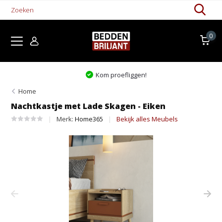
0
Kom proefliggen!
Home
Nachtkastje met Lade Skagen - Eiken
Merk:
Home365
Bekijk alles Meubels