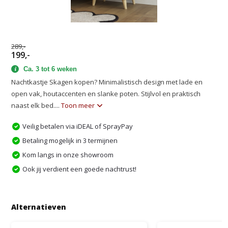
289,-
199,-
Ca. 3 tot 6 weken
Nachtkastje Skagen kopen? Minimalistisch design met lade en
open vak, houtaccenten en slanke poten. Stijlvol en praktisch
naast elk bed....
Toon meer
Veilig betalen via iDEAL of SprayPay
Betaling mogelijk in 3 termijnen
Kom langs in onze showroom
Ook jij verdient een goede nachtrust!
Alternatieven