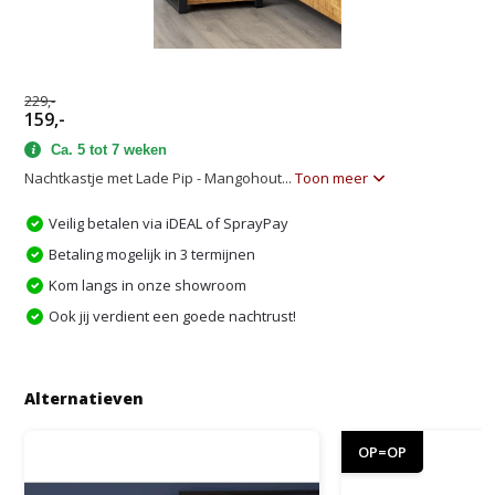
229,-
159,-
Ca. 5 tot 7 weken
Nachtkastje met Lade Pip - Mangohout...
Toon meer
Veilig betalen via iDEAL of SprayPay
Betaling mogelijk in 3 termijnen
Kom langs in onze showroom
Ook jij verdient een goede nachtrust!
Alternatieven
OP=OP