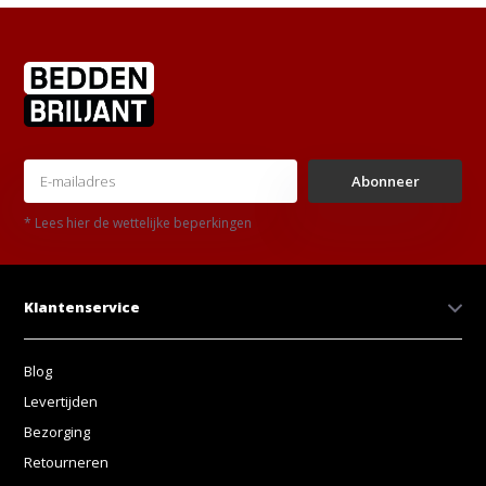
Abonneer
* Lees hier de wettelijke beperkingen
Klantenservice
Blog
Levertijden
Bezorging
Retourneren