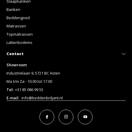
Slaapbanken
Banken
Beddengoed
Matrassen
Topmatrassen
Lattenbodems
Contact
Showroom
Industrielaan 9, 5721 BC Asten
Ma t/m Za - 10.00 tot 17.00
Tel:
+31 85 086 99 55
E-mail:
info@beddenbriljant.nl