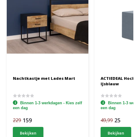
Nachtkastje met Lades Mart
ACTIEDEAL Hocke
IJsblauw
Binnen 1-3 werkdagen - Kies zelf
Binnen 1-3 werk
een dag
een dag
159
25
229
49,99
Bekijken
Bekijken