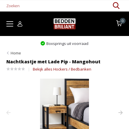
0
Boxsprings uit voorraad
Home
Nachtkastje met Lade Pip - Mangohout
Bekijk alles Hockers / Bedbanken