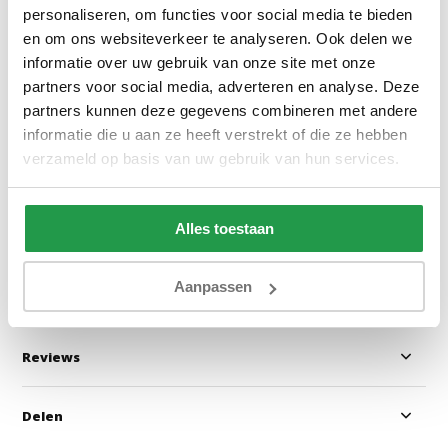
personaliseren, om functies voor social media te bieden
en om ons websiteverkeer te analyseren. Ook delen we
informatie over uw gebruik van onze site met onze
Handverstelbare Lattenbodem
Dubbel Jersey M
partners voor social media, adverteren en analyse. Deze
42 Lats
Hoeslaken Roze 
partners kunnen deze gegevens combineren met andere
informatie die u aan ze heeft verstrekt of die ze hebben
verzameld op basis van uw gebruik van hun services.
Ca. 5-10 werkdagen
1 tot 2 werkda
172
39,95
Alles toestaan
Bekijken
Bekijken
Aanpassen
Reviews
Delen