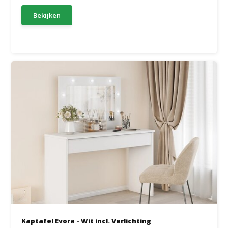
Bekijken
Kaptafel Evora - Wit incl. Verlichting