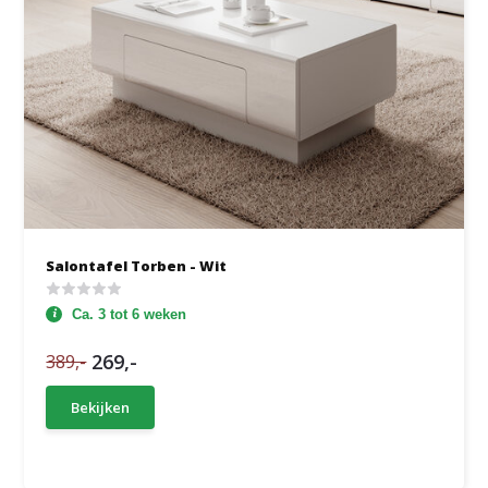
Salontafel Torben - Wit
Ca. 3 tot 6 weken
269,-
389,-
Bekijken