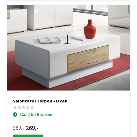
Salontafel Torben - Eiken
Ca. 3 tot 6 weken
269,-
389,-