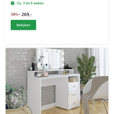
Ca. 3 tot 6 weken
269,-
389,-
Bekijken