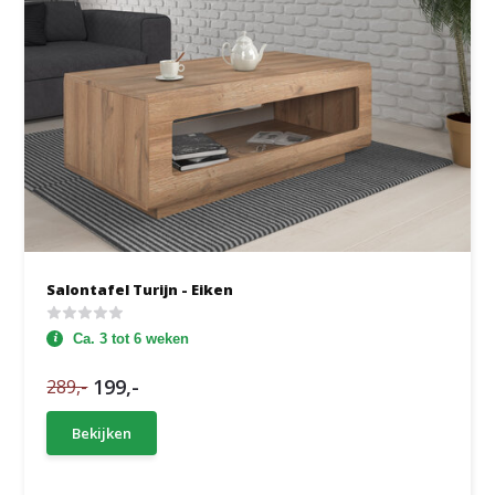
Salontafel Turijn - Eiken
Ca. 3 tot 6 weken
199,-
289,-
Bekijken