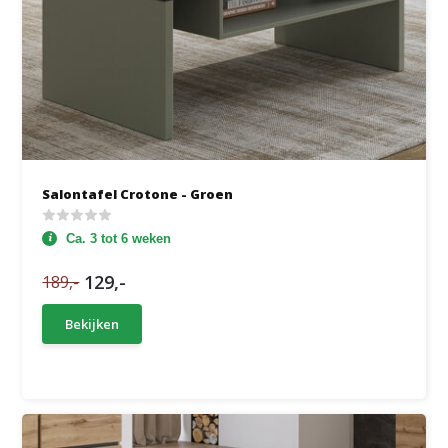
Salontafel Crotone - Groen
Ca. 3 tot 6 weken
129,-
189,-
Bekijken