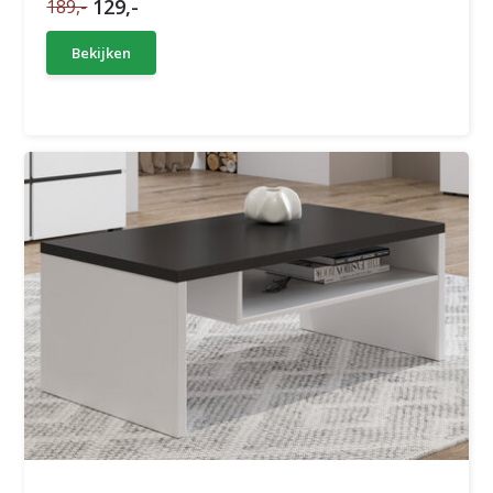
129,-
189,-
Bekijken