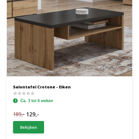
Salontafel Crotone - Eiken
Ca. 3 tot 6 weken
129,-
189,-
Bekijken