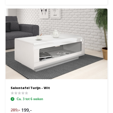
Salontafel Turijn - Wit
Ca. 3 tot 6 weken
199,-
289,-