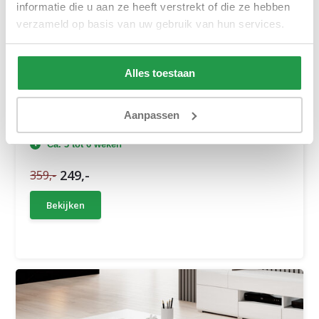
informatie die u aan ze heeft verstrekt of die ze hebben
verzameld op basis van uw gebruik van hun services.
Alles toestaan
Salontafel Halmstad - Wotan Eiken
Aanpassen
Ca. 3 tot 6 weken
249,-
359,-
Bekijken