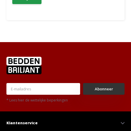
Abonneer
* Lees hier de wettelijke beperkingen
Klantenservice