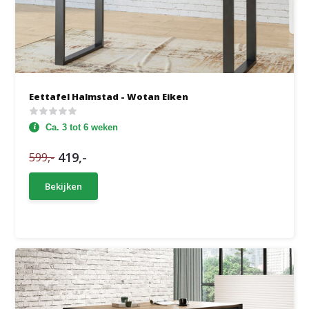
Eettafel Halmstad - Wotan Eiken
Ca. 3 tot 6 weken
419,-
599,-
Bekijken