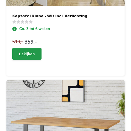
Kaptafel Diana - Wit incl. Verlichting
Ca. 3 tot 6 weken
359,-
519,-
Bekijken