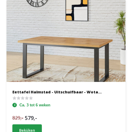
Eettafel Halmstad - Uitschuifbaar - Wota...
Ca. 3 tot 6 weken
579,-
829,-
Bekijken