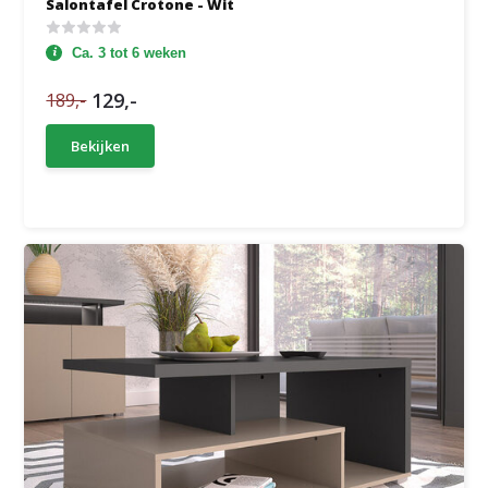
Salontafel Crotone - Wit
Ca. 3 tot 6 weken
129,-
189,-
Bekijken