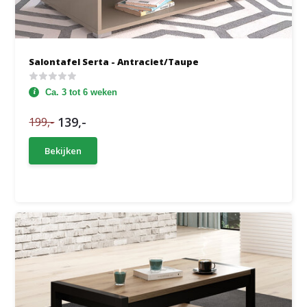
Salontafel Serta - Antraciet/Taupe
Ca. 3 tot 6 weken
139,-
199,-
Bekijken