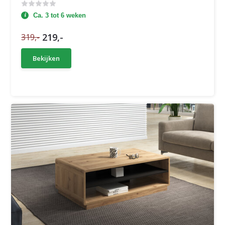
Ca. 3 tot 6 weken
219,-
319,-
Bekijken