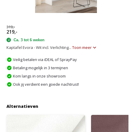
319,-
219,-
Ca. 3 tot 6 weken
Kaptafel Evora - Wit incl. Verlichting...
Toon meer
Veilig betalen via iDEAL of SprayPay
Betaling mogelijk in 3 termijnen
Kom langs in onze showroom
Ook jij verdient een goede nachtrust!
Alternatieven