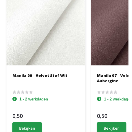
Manila 00 - Velvet Stof Wit
Manila 07 - Velve
Aubergine
1 - 2 werkdagen
1 - 2 werkdage
0,50
0,50
Bekijken
Bekijken