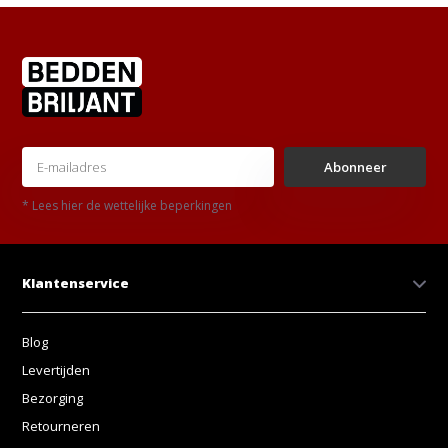
Abonneer
* Lees hier de wettelijke beperkingen
Klantenservice
Blog
Levertijden
Bezorging
Retourneren