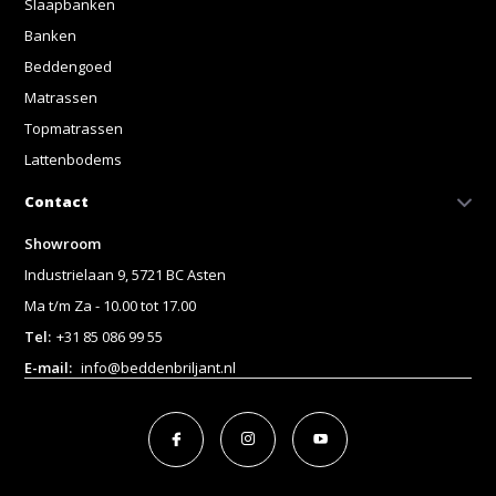
Slaapbanken
Banken
Beddengoed
Matrassen
Topmatrassen
Lattenbodems
Contact
Showroom
Industrielaan 9, 5721 BC Asten
Ma t/m Za - 10.00 tot 17.00
Tel:
+31 85 086 99 55
E-mail:
info@beddenbriljant.nl