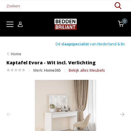
0
Dé
slaapspecialist
van Nederland & België!
Home
Kaptafel Evora - Wit incl. Verlichting
Merk:
Home365
Bekijk alles Meubels