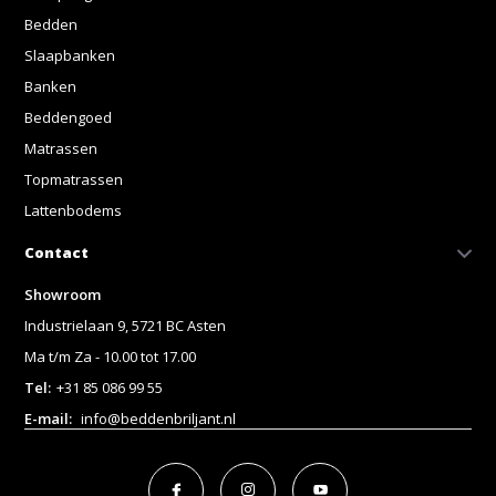
Bedden
Slaapbanken
Banken
Beddengoed
Matrassen
Topmatrassen
Lattenbodems
Contact
Showroom
Industrielaan 9, 5721 BC Asten
Ma t/m Za - 10.00 tot 17.00
Tel:
+31 85 086 99 55
E-mail:
info@beddenbriljant.nl