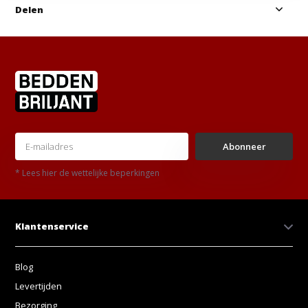
Delen
Abonneer
* Lees hier de wettelijke beperkingen
Klantenservice
Blog
Levertijden
Bezorging