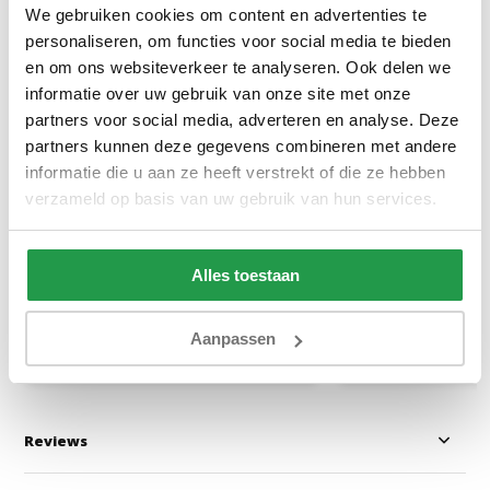
We gebruiken cookies om content en advertenties te
personaliseren, om functies voor social media te bieden
en om ons websiteverkeer te analyseren. Ook delen we
informatie over uw gebruik van onze site met onze
partners voor social media, adverteren en analyse. Deze
Elektrische Boxspring Delux -
Vaste Boxspring 
partners kunnen deze gegevens combineren met andere
Stel zelf samen
informatie die u aan ze heeft verstrekt of die ze hebben
verzameld op basis van uw gebruik van hun services.
Ca. 6 tot 8 weken
Ca. 4 tot 6 wek
Alles toestaan
499
829
999
1.799
Aanpassen
Bekijken
Bekijken
Reviews