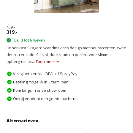
459,-
319,-
Ca. 3 tot 6 weken
Linnenkast Skagen: Scandinavisch design met houtaccenten, twee
deuren en lade. Stijlvol, duurzaam en perfect voor slimme
opbergruimte....
Toon meer
Veilig betalen via iDEAL of SprayPay
Betaling mogelijk in 3 termijnen
Kom langs in onze showroom
Ook jij verdient een goede nachtrust!
Alternatieven