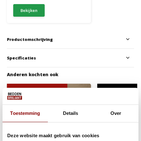
Bekijken
Productomschrijving
Specificaties
Anderen kochten ook
Gratis Dekbed + Kussens !
Gratis Croco voetb
Toestemming
Details
Over
Deze website maakt gebruik van cookies