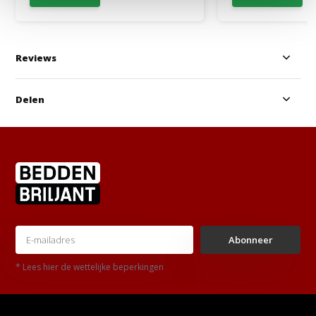
Reviews
Delen
Abonneer
* Lees hier de wettelijke beperkingen