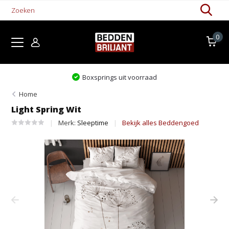
0
Levertijd 1-5 werkdagen
Home
Light Spring Wit
Merk:
Sleeptime
Bekijk alles Beddengoed