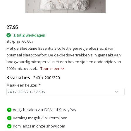
27,95
1 tot 2 werkdagen
Stukprijs:
€0,00
/
Met de Sleeptime Essentials collectie geniet je elke nacht van
optimaal slaapcomfort. De dekbedovertrekken zijn gemaakt van
hoogwaardig micropercal met een bovenzijde en onderzijde van
100% microvezel....
Toon meer
3 variaties
240 x 200/220
Maak een keuze:
*
Veilig betalen via iDEAL of SprayPay
Betaling mogelijk in 3 termijnen
Kom langs in onze showroom