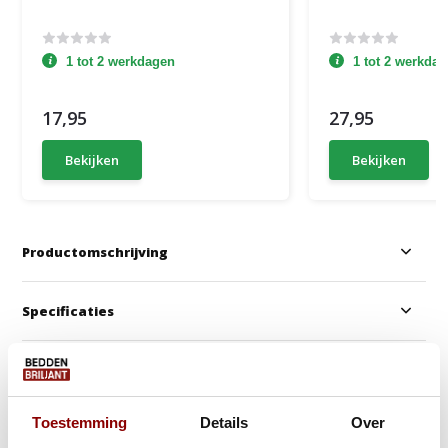
1 tot 2 werkdagen
1 tot 2 werkda
17,95
27,95
Bekijken
Bekijken
Productomschrijving
Specificaties
Anderen kochten ook
Toestemming
Details
Over