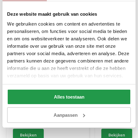
Deze website maakt gebruik van cookies
We gebruiken cookies om content en advertenties te
personaliseren, om functies voor social media te bieden
en om ons websiteverkeer te analyseren. Ook delen we
informatie over uw gebruik van onze site met onze
partners voor social media, adverteren en analyse. Deze
partners kunnen deze gegevens combineren met andere
informatie die u aan ze heeft verstrekt of die ze hebben
verzameld op basis van uw gebruik van hun services.
Dubbel Jersey Matras
Dubbel Jersey M
Hoeslaken Roze 220 gram
Hoeslaken Rood 
Alles toestaan
1 tot 2 werkdagen
1 tot 2 werkda
Aanpassen
39,95
23,95
Bekijken
Bekijken