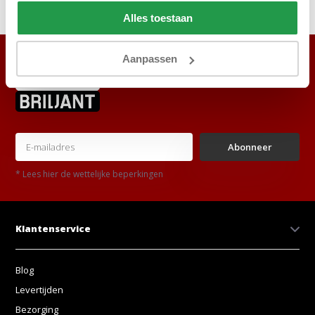
Delen
Alles toestaan
Aanpassen
Abonneer
* Lees hier de wettelijke beperkingen
Klantenservice
Blog
Levertijden
Bezorging