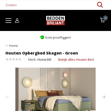
0
Kom proefliggen!
Home
Houten Opbergbed Skagen - Groen
Merk:
Home365
Bekijk alles Houten Bed