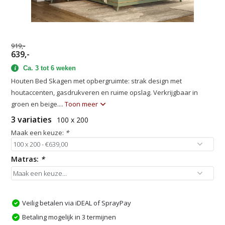
919,-
639,-
Ca. 3 tot 6 weken
Houten Bed Skagen met opbergruimte: strak design met
houtaccenten, gasdrukveren en ruime opslag. Verkrijgbaar in
groen en beige....
Toon meer
3 variaties
100 x 200
Maak een keuze:
*
Matras:
*
Veilig betalen via iDEAL of SprayPay
Betaling mogelijk in 3 termijnen