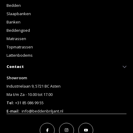
Bedden
Slaapbanken
Banken
Beddengoed
Matrassen
Topmatrassen
Lattenbodems
Contact
Showroom
Industrielaan 9, 5721 BC Asten
Ma t/m Za - 10.00 tot 17.00
Tel:
+31 85 086 99 55
E-mail:
info@beddenbriljant.nl