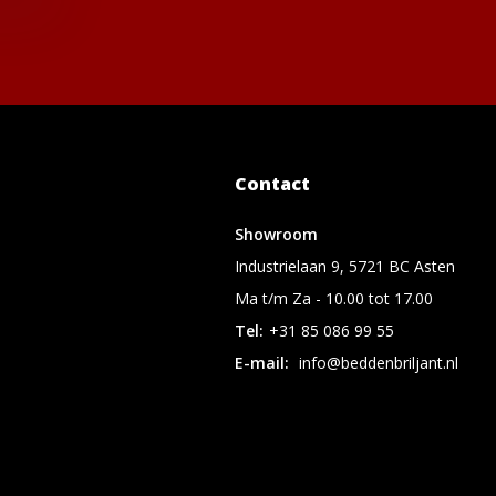
Contact
Showroom
Industrielaan 9, 5721 BC Asten
Ma t/m Za - 10.00 tot 17.00
Tel:
+31 85 086 99 55
E-mail:
info@beddenbriljant.nl