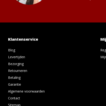
Klantenservice
Mi
Blog
Reg
Levertijden
Mij
Bezorging
Retourneren
Betaling
Garantie
Algemene voorwaarden
Contact
Sitemap