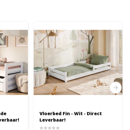
ade
Vloerbed Fin - Wit - Direct
verbaar!
Leverbaar!