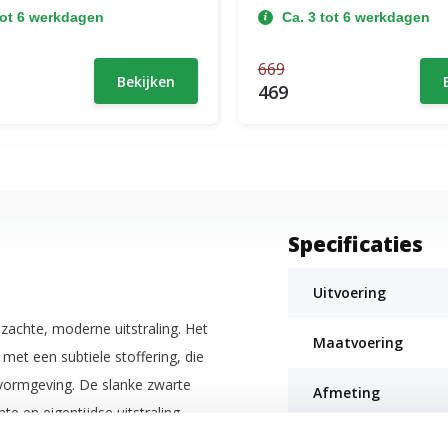
tot 6 werkdagen
Ca. 3 tot 6 werkdagen
669
Bekijken
469
Specificaties
Uitvoering
zachte, moderne uitstraling. Het
Maatvoering
met een subtiele stoffering, die
vormgeving. De slanke zwarte
Afmeting
e en eigentijdse uitstraling.
Lengte