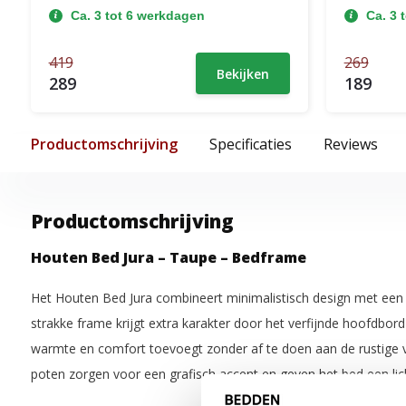
Ca. 3 tot 6 werkdagen
Ca. 3 
419
269
Bekijken
289
189
Productomschrijving
Specificaties
Reviews
Productomschrijving
Houten Bed Jura – Taupe – Bedframe
Het Houten Bed Jura combineert minimalistisch design met een 
strakke frame krijgt extra karakter door het verfijnde hoofdbord 
warmte en comfort toevoegt zonder af te doen aan de rustige 
poten zorgen voor een grafisch accent en geven het bed een licht