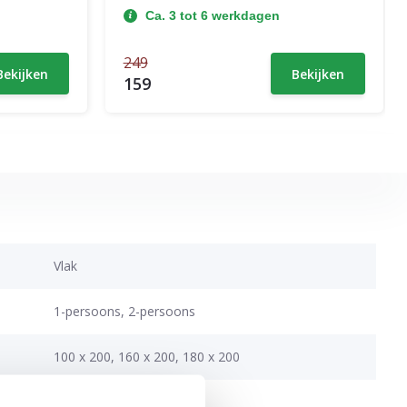
Ca. 3 tot 6 werkdagen
249
Bekijken
Bekijken
159
Vlak
1-persoons, 2-persoons
100 x 200, 160 x 200, 180 x 200
205 cm