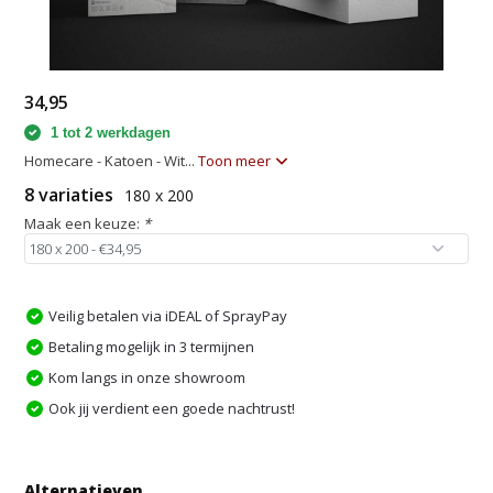
34,95
1 tot 2 werkdagen
Homecare - Katoen - Wit...
Toon meer
8 variaties
180 x 200
Maak een keuze:
*
Veilig betalen via iDEAL of SprayPay
Betaling mogelijk in 3 termijnen
Kom langs in onze showroom
Ook jij verdient een goede nachtrust!
Alternatieven