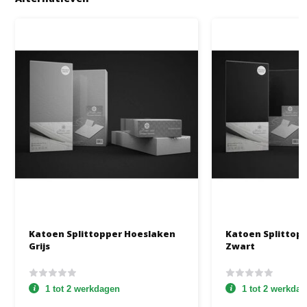
Katoen Splittopper Hoeslaken
Katoen Splittop
Grijs
Zwart
1 tot 2 werkdagen
1 tot 2 werkda