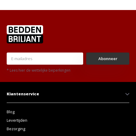
Abonneer
* Lees hier de wettelijke beperkingen
Klantenservice
Blog
Levertijden
Bezorging