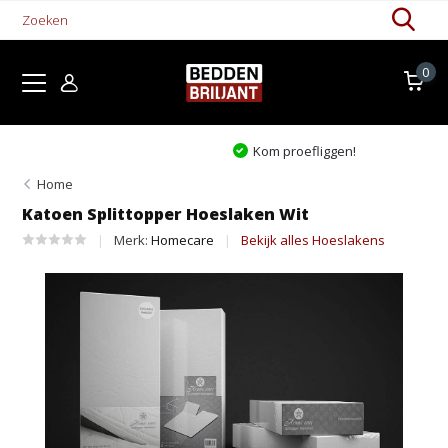
0
Kom proefliggen!
Home
Katoen Splittopper Hoeslaken Wit
Merk:
Homecare
Bekijk alles Hoeslakens