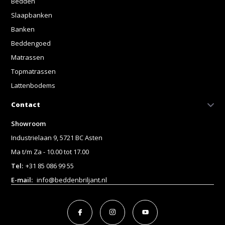
Bedden
Slaapbanken
Banken
Beddengoed
Matrassen
Topmatrassen
Lattenbodems
Contact
Showroom
Industrielaan 9, 5721 BC Asten
Ma t/m Za - 10.00 tot 17.00
Tel:
+31 85 086 99 55
E-mail:
info@beddenbriljant.nl