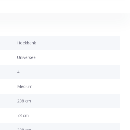
Hoekbank
Universeel
4
Medium
288 cm
73 cm
288 cm