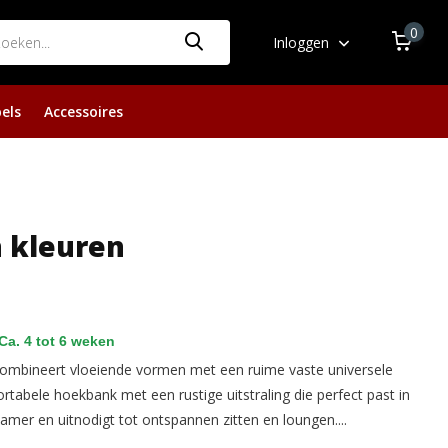
0
Inloggen
els
Accessoires
n kleuren
Ca. 4 tot 6 weken
mbineert vloeiende vormen met een ruime vaste universele
ortabele hoekbank met een rustige uitstraling die perfect past in
er en uitnodigt tot ontspannen zitten en loungen....