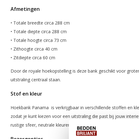
Afmetingen
• Totale breedte circa 288 cm
• Totale diepte circa 288 cm
• Totale hoogte circa 73 cm
• Zithoogte circa 40 cm
• Zitdiepte circa 60 cm
Door de royale hoekopstelling is deze bank geschikt voor gro
uitstraling centraal staan.
Stof en kleur
Hoekbank Panama is verkrijgbaar in verschillende stoffen en kle
zodat je kunt kiezen voor een uitstraling die past bij jouw interi
rustige sfeer, neutrale kleuren voor een tijdloze basis of een st