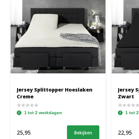
Jersey Splittopper Hoeslaken
Jersey 
Creme
Zwart
1 tot 2 werkdagen
1 tot 
25,95
22,95
Bekijken