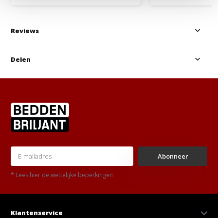
Reviews
Delen
Abonneer
* Lees hier de wettelijke beperkingen
Klantenservice