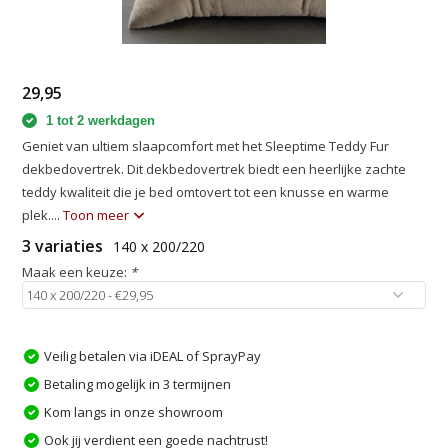
29,95
1 tot 2 werkdagen
Geniet van ultiem slaapcomfort met het Sleeptime Teddy Fur
dekbedovertrek. Dit dekbedovertrek biedt een heerlijke zachte
teddy kwaliteit die je bed omtovert tot een knusse en warme
plek....
Toon meer
3 variaties
140 x 200/220
Maak een keuze:
*
Veilig betalen via iDEAL of SprayPay
Betaling mogelijk in 3 termijnen
Kom langs in onze showroom
Ook jij verdient een goede nachtrust!