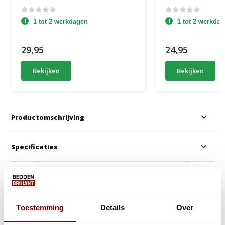
1 tot 2 werkdagen
1 tot 2 werkda
29,95
24,95
Bekijken
Bekijken
Productomschrijving
Specificaties
Anderen kochten ook
Toestemming
Details
Over