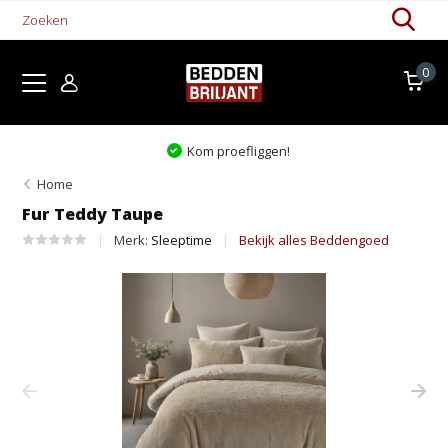
0
Kom proefliggen!
Home
Fur Teddy Taupe
Merk:
Sleeptime
Bekijk alles Beddengoed