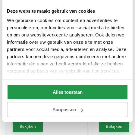
Deze website maakt gebruik van cookies
We gebruiken cookies om content en advertenties te
personaliseren, om functies voor social media te bieden
en om ons websiteverkeer te analyseren. Ook delen we
informatie over uw gebruik van onze site met onze
partners voor social media, adverteren en analyse. Deze
partners kunnen deze gegevens combineren met andere
informatie die u aan ze heeft verstrekt of die ze hebben
verzameld op basis van uw gebruik van hun services.
Katoen Splittopper Hoeslaken
Jersey Topper H
Wit
Topper Wit
Alles toestaan
1 tot 2 werkdagen
1 tot 2 werkda
Aanpassen
34,95
20,95
Bekijken
Bekijken