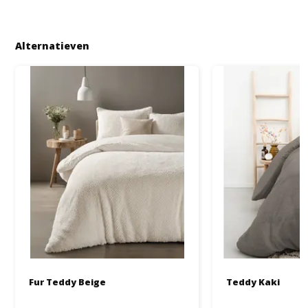
Alternatieven
Fur Teddy Beige
Teddy Kaki