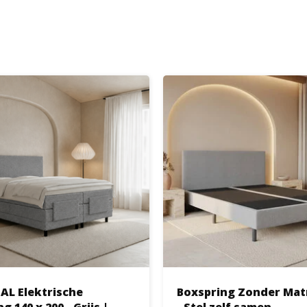
AL Elektrische
Boxspring Zonder Mat