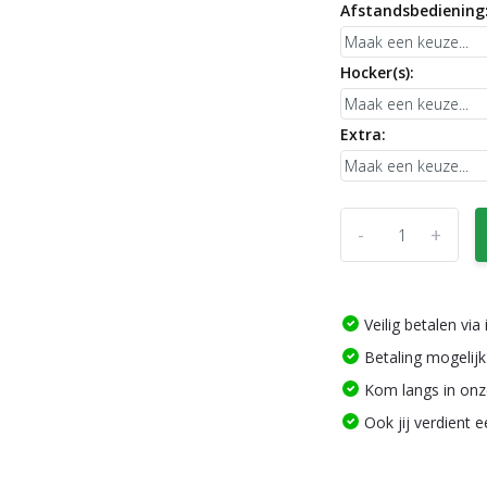
Afstandsbediening
Hocker(s):
Extra:
-
+
Veilig betalen vi
Betaling mogelijk
Kom langs in on
Ook jij verdient 