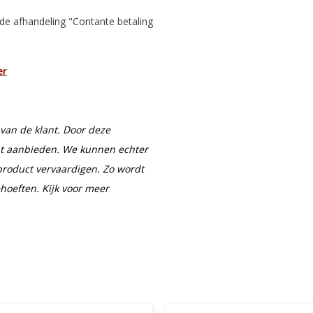
j de afhandeling "Contante betaling
er
van de klant. Door deze
ht aanbieden. We kunnen echter
product vervaardigen. Zo wordt
ehoeften. Kijk voor meer