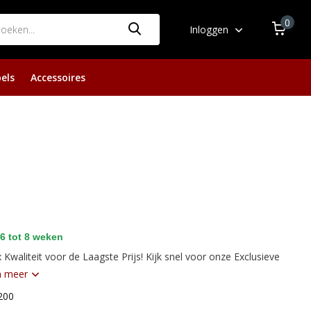
0
Inloggen
els
Accessoires
6 tot 8 weken
 Kwaliteit voor de Laagste Prijs! Kijk snel voor onze Exclusieve
n meer
200