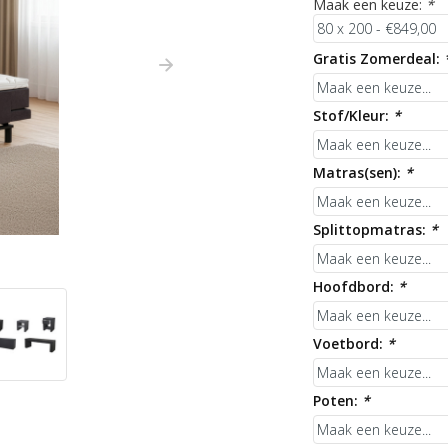
Maak een keuze:
*
Gratis Zomerdeal:
Stof/Kleur:
*
Matras(sen):
*
Splittopmatras:
*
Hoofdbord:
*
Voetbord:
*
Poten:
*