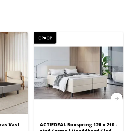
OP=OP
ras Vast
ACTIEDEAL Boxspring 120 x 210 -