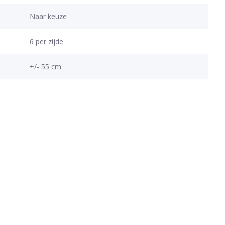
Naar keuze
6 per zijde
+/- 55 cm