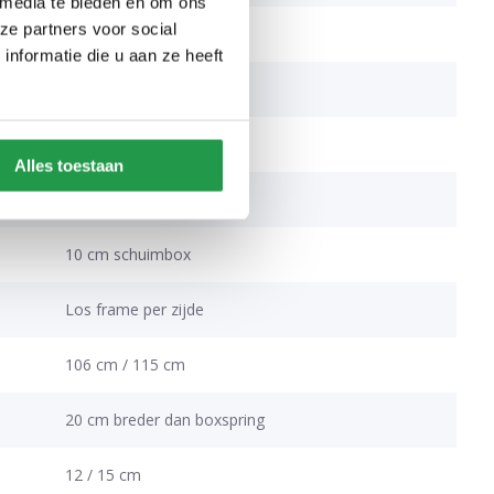
 media te bieden en om ons
ze partners voor social
Pocketvering
nformatie die u aan ze heeft
Medium / Stevig
21 cm
Alles toestaan
Elektrisch verstelbaar
10 cm schuimbox
Los frame per zijde
106 cm / 115 cm
20 cm breder dan boxspring
12 / 15 cm