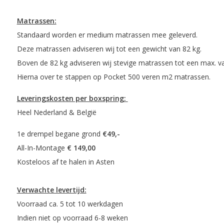
Matrassen:
Standaard worden er medium matrassen mee geleverd.
Deze matrassen adviseren wij tot een gewicht van 82 kg.
Boven de 82 kg adviseren wij stevige matrassen tot een max. v
Hierna over te stappen op Pocket 500 veren m2 matrassen.
Leveringskosten per boxspring:
Heel Nederland & België
1e drempel begane grond
€49,-
All-In-Montage
€ 14
Kosteloos af te halen in Asten
Verwachte levertijd:
Voorraad ca. 5 tot 10 werkdagen
Indien niet op voorraad 6-8 weken