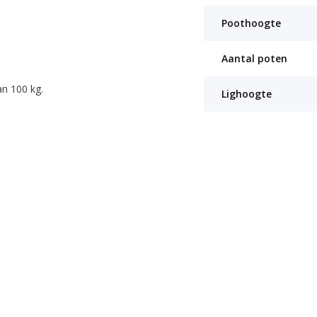
Poothoogte
Aantal poten
an 100 kg.
Lighoogte
9,00