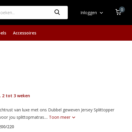
0
Inloggen
els
Accessoires
 2 tot 3 weken
chtrust van luxe met ons Dubbel geweven Jersey Splittopper
oor jou splittopmatras....
Toon meer
200/220