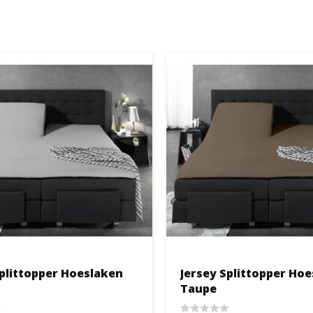
Splittopper Hoeslaken
Jersey Splittopper Ho
Taupe