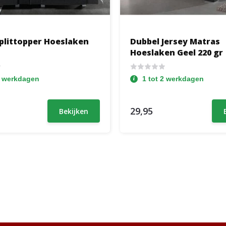
Splittopper Hoeslaken
Dubbel Jersey Matras
Hoeslaken Geel 220 gr
2 werkdagen
1 tot 2 werkdagen
29,95
Bekijken