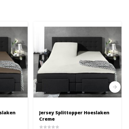
eslaken
Jersey Splittopper Hoeslaken
Creme