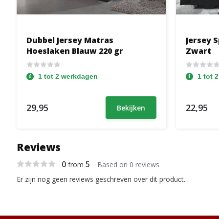
Dubbel Jersey Matras
Jersey 
Hoeslaken Blauw 220 gr
Zwart
1 tot 2 werkdagen
1 tot 
29,95
22,95
Bekijken
Reviews
0
5
from
Based on 0 reviews
Er zijn nog geen reviews geschreven over dit product..