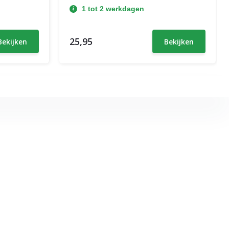
1 tot 2 werkdagen
25,95
Bekijken
Bekijken