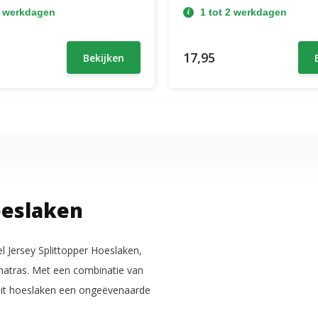
2 werkdagen
1 tot 2 werkdagen
17,95
Bekijken
oeslaken
 Jersey Splittopper Hoeslaken,
 matras. Met een combinatie van
it hoeslaken een ongeëvenaarde