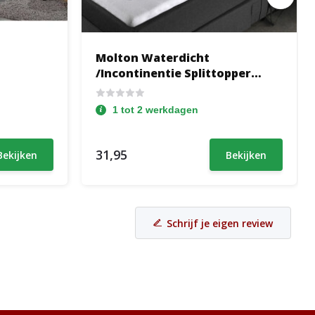
Molton Waterdicht
/Incontinentie Splittopper
Hoeslaken Wit
1 tot 2 werkdagen
31,95
Bekijken
Bekijken
Schrijf je eigen review