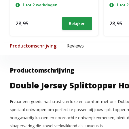
1 tot 2 werkdagen
1 tot 
28,95
28,95
Bekijken
Productomschrijving
Reviews
Productomschrijving
Double Jersey Splittopper H
Ervaar een goede nachtrust van luxe en comfort met ons Dubbel
speciaal ontworpen om perfect te passen bij jouw split topper
hoogwaardig katoen en doordachte ontwerpkenmerken, biedt d
slaapervaring die zowel verkwikkend als luxueus is.