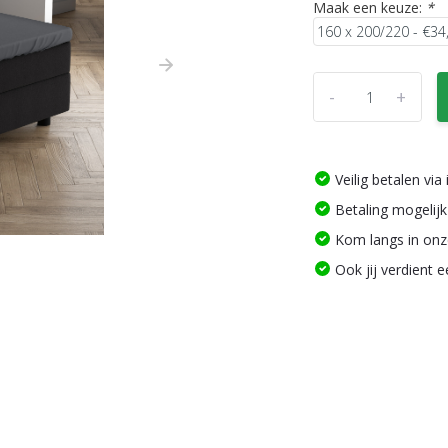
Maak een keuze:
*
-
+
Veilig betalen vi
Betaling mogelijk
Kom langs in on
Ook jij verdient 