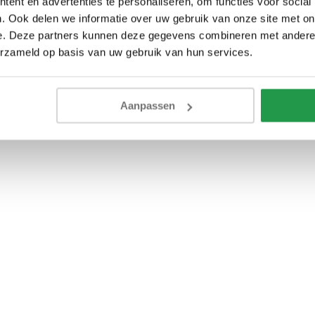
ent en advertenties te personaliseren, om functies voor social
. Ook delen we informatie over uw gebruik van onze site met on
e. Deze partners kunnen deze gegevens combineren met andere i
erzameld op basis van uw gebruik van hun services.
Aanpassen
g)