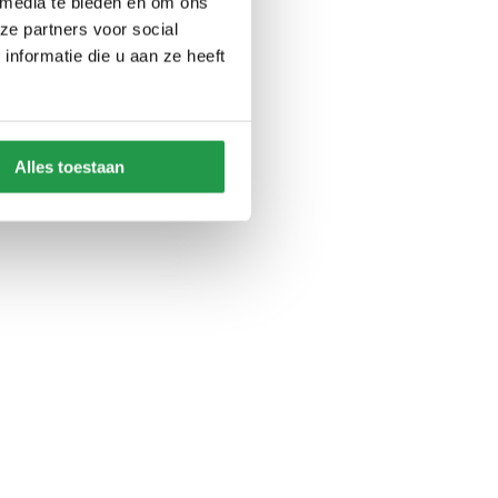
 media te bieden en om ons
ze partners voor social
nformatie die u aan ze heeft
Alles toestaan