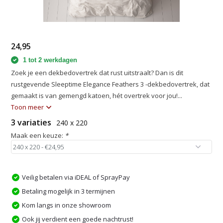
24,95
1 tot 2 werkdagen
Zoek je een dekbedovertrek dat rust uitstraalt? Dan is dit
rustgevende Sleeptime Elegance Feathers 3 -dekbedovertrek, dat
gemaakt is van gemengd katoen, hét overtrek voor jou!...
Toon meer
3 variaties
240 x 220
Maak een keuze:
*
Veilig betalen via iDEAL of SprayPay
Betaling mogelijk in 3 termijnen
Kom langs in onze showroom
Ook jij verdient een goede nachtrust!