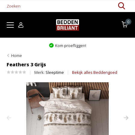
0
Kom proefliggen!
Home
Feathers 3 Grijs
Merk:
Sleeptime
Bekijk alles Beddengoed