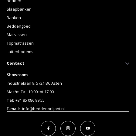
Bedden
Slaapbanken
Banken
Beddengoed
Matrassen
Topmatrassen
Lattenbodems
Contact
Showroom
Industrielaan 9, 5721 BC Asten
Ma t/m Za - 10.00 tot 17.00
Tel:
+31 85 086 99 55
E-mail:
info@beddenbriljant.nl