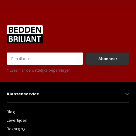
Abonneer
* Lees hier de wettelijke beperkingen
Klantenservice
Blog
Levertijden
Bezorging