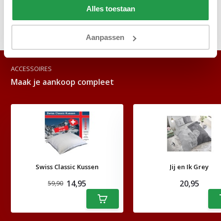
Reviews
Alles toestaan
Delen
Aanpassen
ACCESSOIRES
Maak je aankoop compleet
Swiss Classic Kussen
Jij en Ik Grey
14,95
20,95
59,90