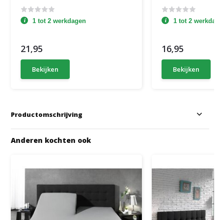
1 tot 2 werkdagen
1 tot 2 werkda
21,95
16,95
Bekijken
Bekijken
Productomschrijving
Anderen kochten ook