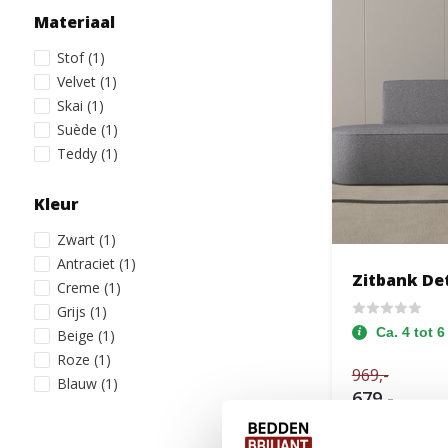
Materiaal
Stof
(1)
Velvet
(1)
Skai
(1)
Suède
(1)
Teddy
(1)
Kleur
Zwart
(1)
Antraciet
(1)
Zitbank De
Creme
(1)
Grijs
(1)
Ca. 4 tot 
Beige
(1)
Roze
(1)
969,-
Blauw
(1)
679,-
Toon meer