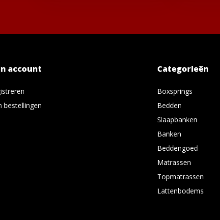
jn account
Categorieën
istreren
Boxsprings
n bestellingen
Bedden
Slaapbanken
Banken
Beddengoed
Matrassen
Topmatrassen
Lattenbodems