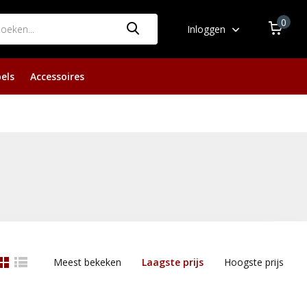
0
Inloggen
els
Accessoires
Meest bekeken
Laagste prijs
Hoogste prijs