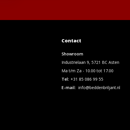
Contact
Showroom
Industrielaan 9, 5721 BC Asten
Ma t/m Za - 10.00 tot 17.00
Tel:
+31 85 086 99 55
E-mail:
info@beddenbriljant.nl