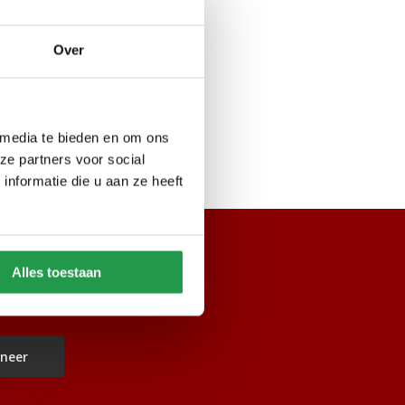
Over
 media te bieden en om ons
ze partners voor social
nformatie die u aan ze heeft
Alles toestaan
neer