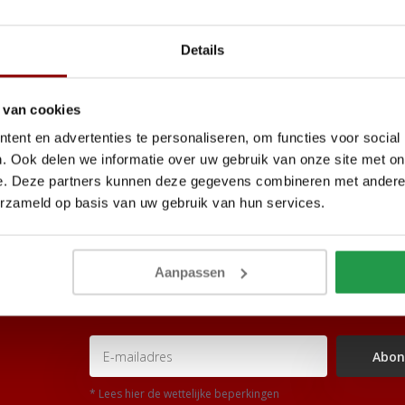
Details
 van cookies
ent en advertenties te personaliseren, om functies voor social
. Ook delen we informatie over uw gebruik van onze site met on
e. Deze partners kunnen deze gegevens combineren met andere i
erzameld op basis van uw gebruik van hun services.
nodig?
Aanpassen
aag verder!
Abon
* Lees hier de wettelijke beperkingen