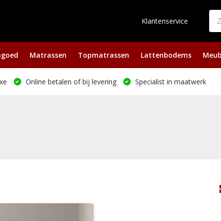
Klantenservice
ngoed
Matrassen
Topmatrassen
Lattenbodems
Meub
xe
Online betalen of bij levering
Specialist in maatwerk