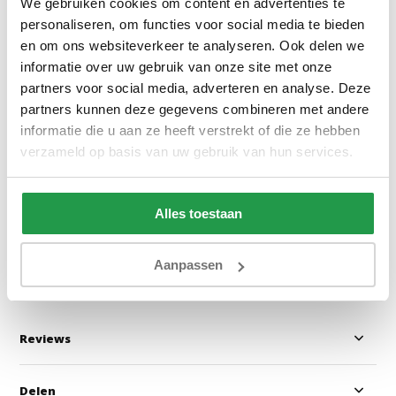
We gebruiken cookies om content en advertenties te
personaliseren, om functies voor social media te bieden
en om ons websiteverkeer te analyseren. Ook delen we
informatie over uw gebruik van onze site met onze
partners voor social media, adverteren en analyse. Deze
Preston 32 - Lichtgrijs
Manila 21 - Velve
partners kunnen deze gegevens combineren met andere
informatie die u aan ze heeft verstrekt of die ze hebben
verzameld op basis van uw gebruik van hun services.
1 - 2 werkdagen
1 - 2 werkdage
Alles toestaan
0,50
0,50
Bekijken
Bekijken
Aanpassen
Reviews
Delen