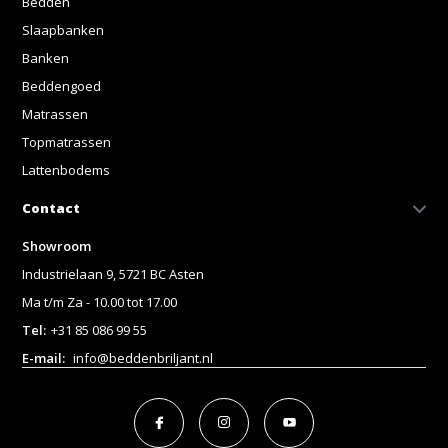
Bedden
Slaapbanken
Banken
Beddengoed
Matrassen
Topmatrassen
Lattenbodems
Contact
Showroom
Industrielaan 9, 5721 BC Asten
Ma t/m Za - 10.00 tot 17.00
Tel:
+31 85 086 99 55
E-mail:
info@beddenbriljant.nl