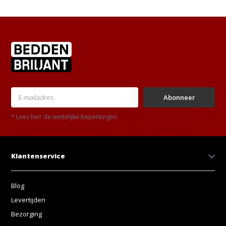
Abonneer
* Lees hier de wettelijke beperkingen
Klantenservice
Blog
Levertijden
Bezorging