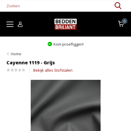
0
Kom proefliggen!
Home
Cayenne 1119 - Grijs
Bekijk alles Stofstalen