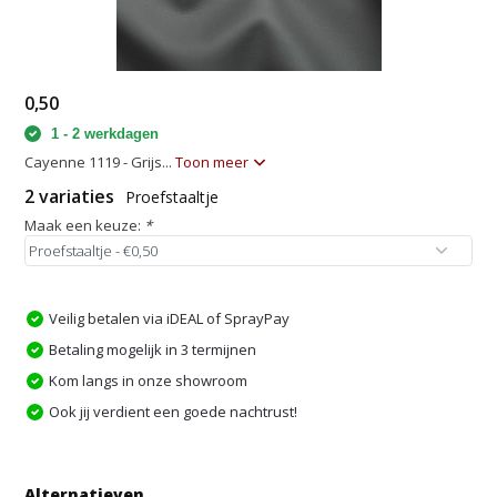
0,50
1 - 2 werkdagen
Cayenne 1119 - Grijs...
Toon meer
2 variaties
Proefstaaltje
Maak een keuze:
*
Veilig betalen via iDEAL of SprayPay
Betaling mogelijk in 3 termijnen
Kom langs in onze showroom
Ook jij verdient een goede nachtrust!
Alternatieven