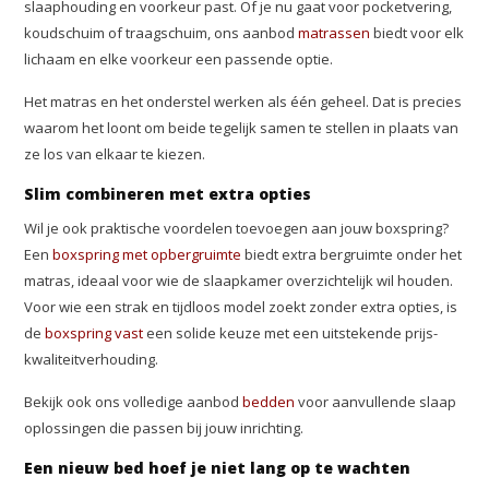
slaaphouding en voorkeur past. Of je nu gaat voor pocketvering,
koudschuim of traagschuim, ons aanbod
matrassen
biedt voor elk
lichaam en elke voorkeur een passende optie.
Het matras en het onderstel werken als één geheel. Dat is precies
waarom het loont om beide tegelijk samen te stellen in plaats van
ze los van elkaar te kiezen.
Slim combineren met extra opties
Wil je ook praktische voordelen toevoegen aan jouw boxspring?
Een
boxspring met opbergruimte
biedt extra bergruimte onder het
matras, ideaal voor wie de slaapkamer overzichtelijk wil houden.
Voor wie een strak en tijdloos model zoekt zonder extra opties, is
de
boxspring vast
een solide keuze met een uitstekende prijs-
kwaliteitverhouding.
Bekijk ook ons volledige aanbod
bedden
voor aanvullende slaap
oplossingen die passen bij jouw inrichting.
Een nieuw bed hoef je niet lang op te wachten