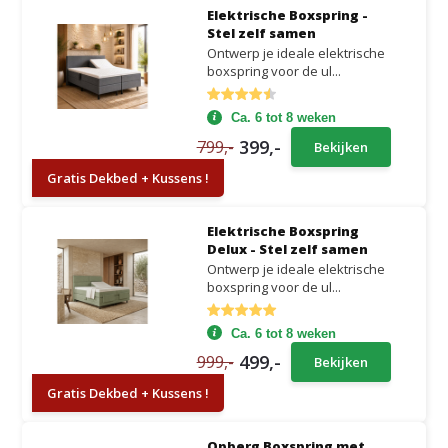
Elektrische Boxspring -
Stel zelf samen
Ontwerp je ideale elektrische
boxspring voor de ul...
Ca. 6 tot 8 weken
399,-
799,-
Bekijken
Gratis Dekbed + Kussens !
Elektrische Boxspring
Delux - Stel zelf samen
Ontwerp je ideale elektrische
boxspring voor de ul...
Ca. 6 tot 8 weken
499,-
999,-
Bekijken
Gratis Dekbed + Kussens !
Opberg Boxspring met