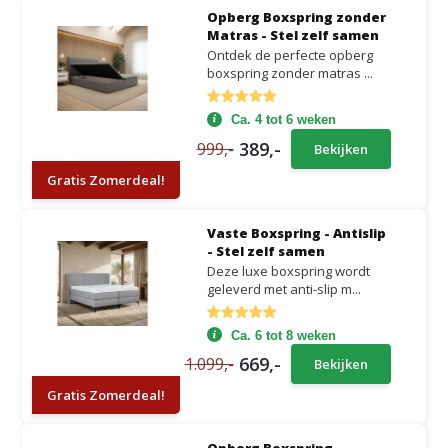
Opberg Boxspring zonder
Matras - Stel zelf samen
Ontdek de perfecte opberg
boxspring zonder matras ...
Ca. 4 tot 6 weken
389,-
999,-
Bekijken
Gratis Zomerdeal!
Vaste Boxspring - Antislip
- Stel zelf samen
Deze luxe boxspring wordt
geleverd met anti-slip m...
Ca. 6 tot 8 weken
669,-
1.099,-
Bekijken
Gratis Zomerdeal!