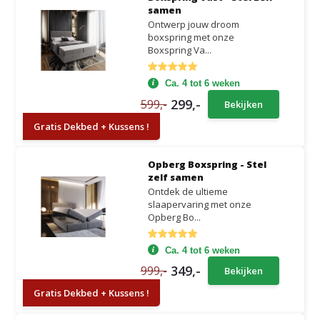
samen
Ontwerp jouw droom
boxspring met onze
Boxspring Va...
Ca. 4 tot 6 weken
299,-
599,-
Bekijken
Gratis Dekbed + Kussens !
Opberg Boxspring - Stel
zelf samen
Ontdek de ultieme
slaapervaring met onze
Opberg Bo...
Ca. 4 tot 6 weken
349,-
999,-
Bekijken
Gratis Dekbed + Kussens !