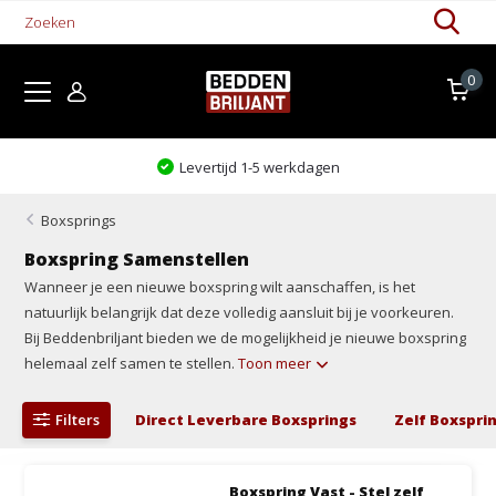
0
Levertijd 1-5 werkdagen
Boxsprings
Boxspring Samenstellen
Wanneer je een nieuwe boxspring wilt aanschaffen, is het
natuurlijk belangrijk dat deze volledig aansluit bij je voorkeuren.
Bij Beddenbriljant bieden we de mogelijkheid je nieuwe boxspring
helemaal zelf samen te stellen.
Toon meer
Filters
Direct Leverbare Boxsprings
Zelf Boxspri
Boxspring Vast - Stel zelf