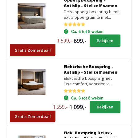
Opberg Boxspring -
Antislip - Stel zelf samen
Deze opberg-boxspring biedt
extra opbergruimte met...
Ca. 6 tot 8 weken
899,-
1.599,-
Bekijken
Gratis Zomerdeal!
Elektrische Boxspring -
Antislip - Stel zelf samen
Elektrische boxspring met
luxe comfort, voorzien v...
Ca. 6 tot 8 weken
1.099,-
1.559,-
Bekijken
Gratis Zomerdeal!
Elek. Boxspring Delux -