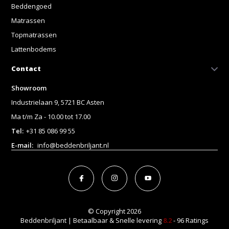
Beddengoed
Matrassen
Topmatrassen
Lattenbodems
Contact
Showroom
Industrielaan 9, 5721 BC Asten
Ma t/m Za - 10.00 tot 17.00
Tel:
+31 85 086 99 55
E-mail:
info@beddenbriljant.nl
© Copyright 2026
Beddenbriljant | Betaalbaar & Snelle levering
8.2
- 96 Ratings