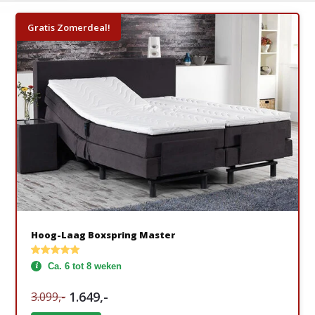
Gratis Zomerdeal!
Hoog-Laag Boxspring Master
Ca. 6 tot 8 weken
1.649,-
3.099,-