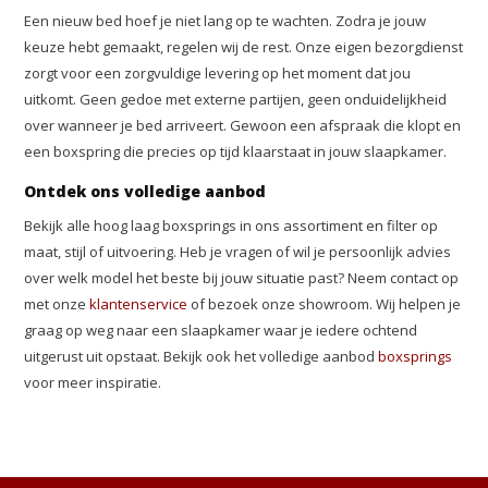
Een nieuw bed hoef je niet lang op te wachten. Zodra je jouw
keuze hebt gemaakt, regelen wij de rest. Onze eigen bezorgdienst
zorgt voor een zorgvuldige levering op het moment dat jou
uitkomt. Geen gedoe met externe partijen, geen onduidelijkheid
over wanneer je bed arriveert. Gewoon een afspraak die klopt en
een boxspring die precies op tijd klaarstaat in jouw slaapkamer.
Ontdek ons volledige aanbod
Bekijk alle hoog laag boxsprings in ons assortiment en filter op
maat, stijl of uitvoering. Heb je vragen of wil je persoonlijk advies
over welk model het beste bij jouw situatie past? Neem contact op
met onze
klantenservice
of bezoek onze showroom. Wij helpen je
graag op weg naar een slaapkamer waar je iedere ochtend
uitgerust uit opstaat. Bekijk ook het volledige aanbod
boxsprings
voor meer inspiratie.