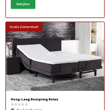
Bekijken
Gratis Zomerdeal!
Hoog-Laag Boxspring Relax