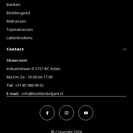
Banken
Beddengoed
Matrassen
Topmatrassen
Lattenbodems
Contact
Showroom
Industrielaan 9, 5721 BC Asten
Ma t/m Za - 10.00 tot 17.00
Tel:
+31 85 086 99 55
E-mail:
info@beddenbriljant.nl
© Copyright 2026