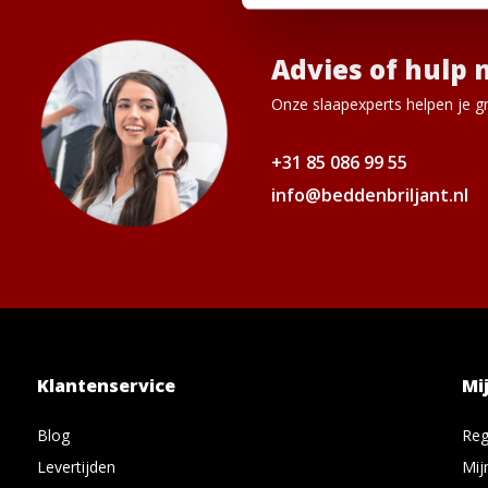
Advies of hulp 
Onze slaapexperts helpen je gr
+31 85 086 99 55
info@beddenbriljant.nl
Klantenservice
Mi
Blog
Reg
Levertijden
Mij