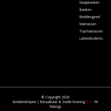
Slaapbanken
Banken
Beddengoed
Matrassen
Topmatrassen
Lattenbodems
© Copyright 2026
Beddenbriljant | Betaalbaar & Snelle levering
8.2
- 96
Ratings