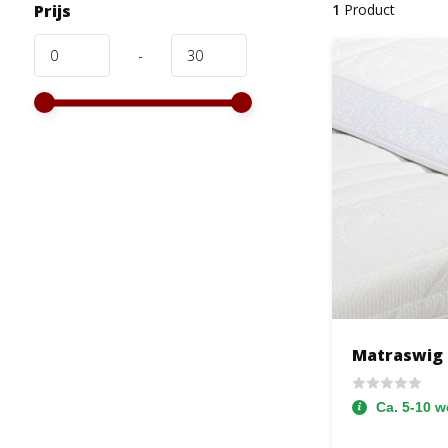
Prijs
1
Product
-
Matraswig 
Ca. 5-10 