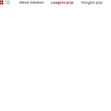
Meest bekeken
Laagste prijs
Hoogste prijs