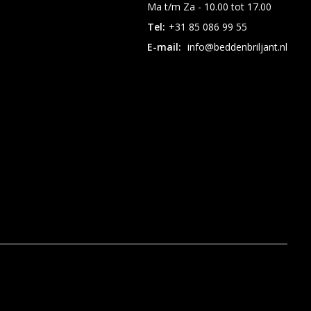
Ma t/m Za - 10.00 tot 17.00
Tel:
+31 85 086 99 55
E-mail:
info@beddenbriljant.nl