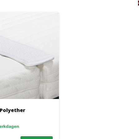
Polyether
werkdagen