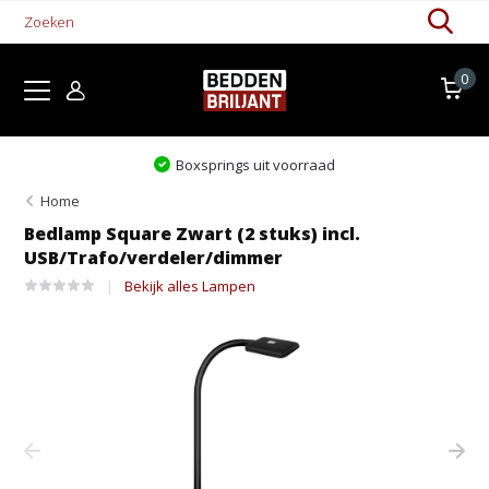
0
Levertijd 1-5 werkdagen
Home
Bedlamp Square Zwart (2 stuks) incl.
USB/Trafo/verdeler/dimmer
Bekijk alles Lampen