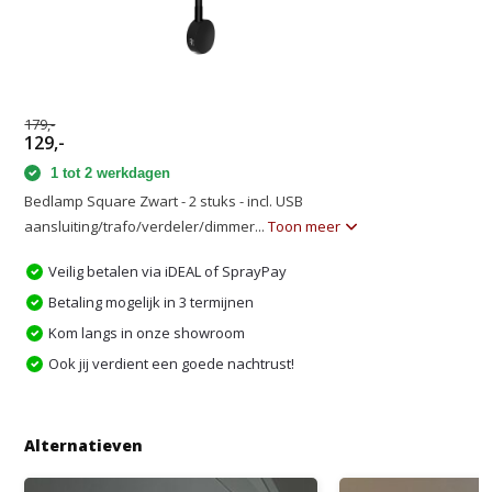
179,-
129,-
1 tot 2 werkdagen
Bedlamp Square Zwart - 2 stuks - incl. USB
aansluiting/trafo/verdeler/dimmer...
Toon meer
Veilig betalen via iDEAL of SprayPay
Betaling mogelijk in 3 termijnen
Kom langs in onze showroom
Ook jij verdient een goede nachtrust!
Alternatieven