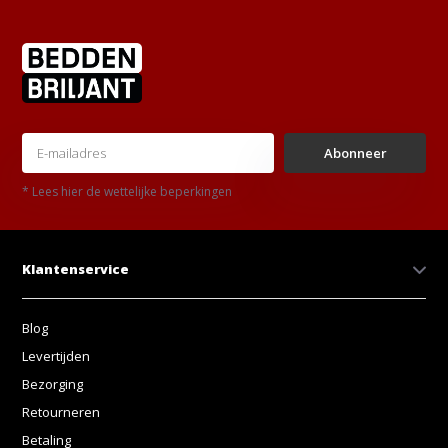
Abonneer
* Lees hier de wettelijke beperkingen
Klantenservice
Blog
Levertijden
Bezorging
Retourneren
Betaling