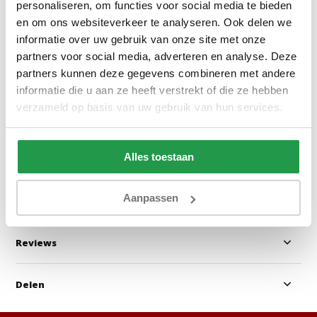
personaliseren, om functies voor social media te bieden
en om ons websiteverkeer te analyseren. Ook delen we
informatie over uw gebruik van onze site met onze
Jersey Splittopper Hoeslaken
Jersey Topper H
partners voor social media, adverteren en analyse. Deze
Antraciet
Topper Antracie
partners kunnen deze gegevens combineren met andere
informatie die u aan ze heeft verstrekt of die ze hebben
verzameld op basis van uw gebruik van hun services.
1 tot 2 werkdagen
1 tot 2 werkda
28,95
20,95
Alles toestaan
Bekijken
Bekijken
Aanpassen
Reviews
Delen