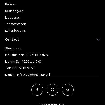
Banken
Beddengoed
Matrassen
Topmatrassen
Lattenbodems
Contact
Showroom
Industrielaan 9, 5721 BC Asten
Ma t/m Za - 10.00 tot 17.00
Tel:
+31 85 086 99 55
E-mail:
info@beddenbriljant.nl
© Copyright 2026