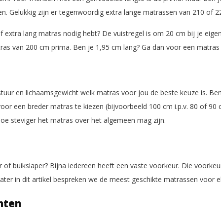
. Gelukkig zijn er tegenwoordig extra lange matrassen van 210 of 2
f extra lang matras nodig hebt? De vuistregel is om 20 cm bij je eigen
tras van 200 cm prima. Ben je 1,95 cm lang? Ga dan voor een matras
tuur en lichaamsgewicht welk matras voor jou de beste keuze is. Ben
oor een breder matras te kiezen (bijvoorbeeld 100 cm i.p.v. 80 of 90
 hoe steviger het matras over het algemeen mag zijn.
er of buikslaper? Bijna iedereen heeft een vaste voorkeur. Die voorkeu
Later in dit artikel bespreken we de meest geschikte matrassen voor el
hten