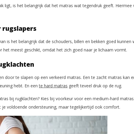
ik ligt, is het belangrijk dat het matras wat tegendruk geeft. Hiermee 
 rugslapers
? Dan is het belangrijk dat de schouders, billen en bekken goed kunne
or het meest geschikt, omdat het zich goed naar je lichaam vormt.
rugklachten
n door te slapen op een verkeerd matras. Een te zacht matras kan er
teuning hebt. En een
te hard matras
geeft teveel druk op de rug.
ras bij rugklachten? Kies bij voorkeur voor een medium-hard matras
ft je voldoende ondersteuning, maar tegelijkertijd ook comfort.