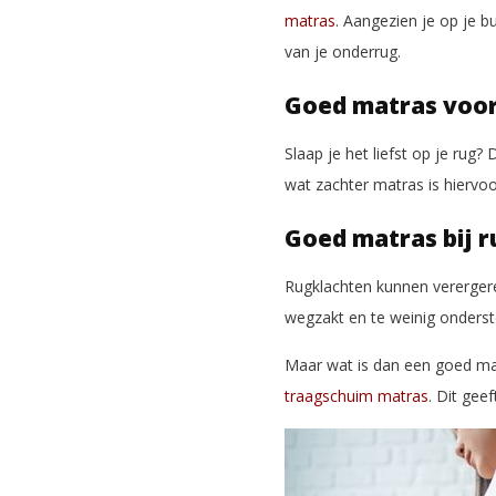
matras
. Aangezien je op je bu
van je onderrug.
Goed matras voor
Slaap je het liefst op je rug
wat zachter matras is hiervo
Goed matras bij 
Rugklachten kunnen verergere
wegzakt en te weinig onders
Maar wat is dan een goed mat
traagschuim matras
. Dit gee