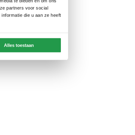
 media te bieden en om ons
ze partners voor social
nformatie die u aan ze heeft
Alles toestaan
e helpen, hebben we de beste