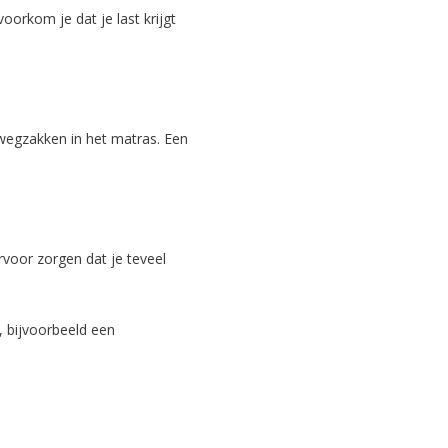
voorkom je dat je last krijgt
n wegzakken in het matras. Een
voor zorgen dat je teveel
, bijvoorbeeld een