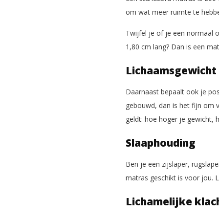
om wat meer ruimte te hebben
Twijfel je of je een normaal o
1,80 cm lang? Dan is een ma
Lichaamsgewicht
Daarnaast bepaalt ook je pos
gebouwd, dan is het fijn om v
geldt: hoe hoger je gewicht,
Slaaphouding
Ben je een zijslaper, rugslap
matras geschikt is voor jou. 
Lichamelijke klac