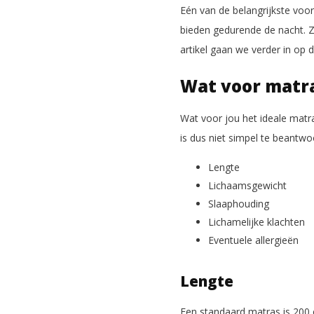
Eén van de belangrijkste voo
bieden gedurende de nacht. Zo
artikel gaan we verder in op 
Wat voor matra
Wat voor jou het ideale matra
is dus niet simpel te beantwo
Lengte
Lichaamsgewicht
Slaaphouding
Lichamelijke klachten
Eventuele allergieën
Lengte
Een standaard matras is 200 