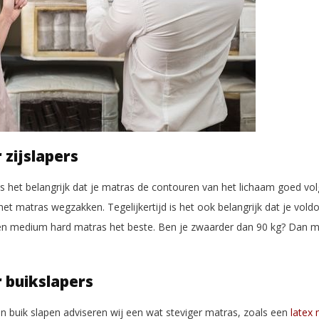
zijslapers
 is het belangrijk dat je matras de contouren van het lichaam goed vo
et matras wegzakken. Tegelijkertijd is het ook belangrijk dat je vol
s een medium hard matras het beste. Ben je zwaarder dan 90 kg? Dan m
 buikslapers
 buik slapen adviseren wij een wat steviger matras, zoals een
latex