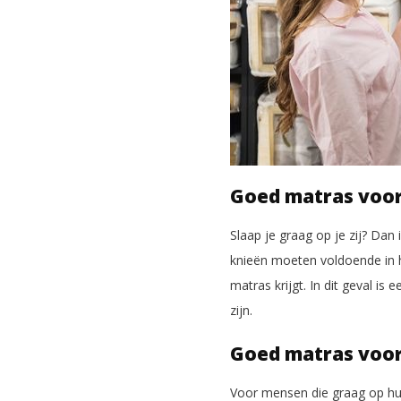
Goed matras voor 
Slaap je graag op je zij? Dan
knieën moeten voldoende in h
matras krijgt. In dit geval i
zijn.
Goed matras voor
Voor mensen die graag op hun