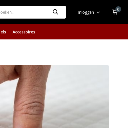
0
Inloggen
els
Accessoires