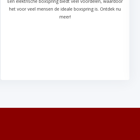
Een elektrische boxspring biedt veel voordelen, waardoor
het voor veel mensen de ideale boxspring is. Ontdek nu
meer!