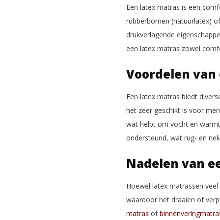
Een latex matras is een comf
rubberbomen (natuurlatex) of 
drukverlagende eigenschappen
een latex matras zowel comfo
Voordelen van 
Een latex matras biedt divers
het zeer geschikt is voor men
wat helpt om vocht en warmte 
ondersteund, wat rug- en nek
Nadelen van ee
Hoewel latex matrassen veel 
waardoor het draaien of verpl
matras
of
binnenveringmatra