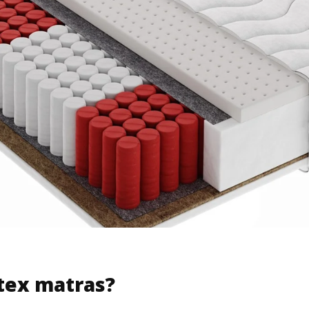
atex matras?