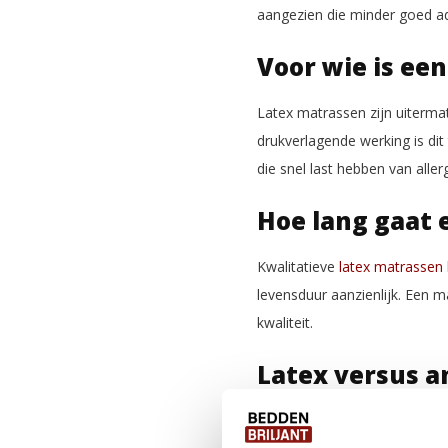
aangezien die minder goed a
Voor wie is ee
Latex matrassen zijn uiterma
drukverlagende werking is di
die snel last hebben van all
Hoe lang gaat 
Kwalitatieve
latex matrassen
levensduur aanzienlijk. Een
kwaliteit.
Latex versus a
In vergelijking met andere
ma