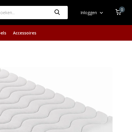
0
Inloggen
els
Accessoires