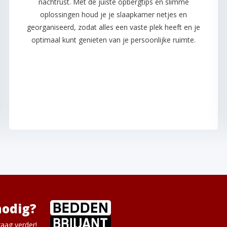
nachtrust. Met de juiste opbergtips en slimme
oplossingen houd je je slaapkamer netjes en
georganiseerd, zodat alles een vaste plek heeft en je
optimaal kunt genieten van je persoonlijke ruimte.
nodig?
aag verder!