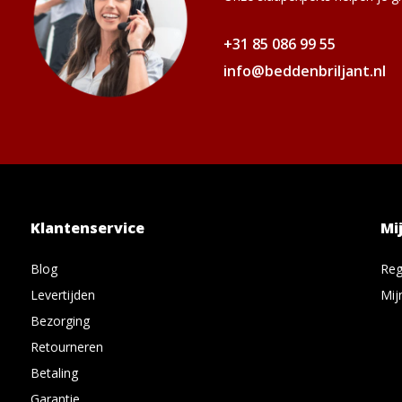
+31 85 086 99 55
info@beddenbriljant.nl
Klantenservice
Mi
Blog
Reg
Levertijden
Mij
Bezorging
Retourneren
Betaling
Garantie