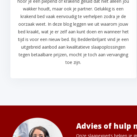
hoor je een piepend of krakend geluid dat niet alleen jou
wakker houdt, maar ook je partner. Gelukkig is een
krakend bed vaak eenvoudig te verhelpen zodra je de
oorzaak weet. In deze blog leggen we uit waarom jouw
bed kraakt, wat je er zelf aan kunt doen en wanneer het
tijd is voor een nieuw bed. Bij Beddenbriljant vind je een
uitgebreid aanbod aan kwalitatieve slaapoplossingen
tegen betaalbare prijzen, mocht je toch aan vervanging
toe zijn.
Advies of hulp 
Onze slaapexperts helpen je gr