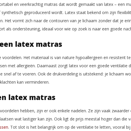
ortabel en veerkrachtig matras dat wordt gemaakt van latex – een mat
synthetisch geproduceerd wordt. Latex staat bekend om zijn flexibili
. Het vormt zich naar de contouren van je lichaam zonder dat je eri
rt als ondersteuning, ideaal voor wie op zoek is naar een goede nach
een latex matras
e voordelen. Het materiaal is van nature hypoallergeen en resistent t
sen met allergieën. Daarnaast zorgt latex voor een goede ventilatie d
snel af te voeren. Ook de drukverdeling is uitstekend: je lichaam wor
klachten kan verminderen.
n latex matras
voordelen hebben, zijn er ook enkele nadelen. Ze zijn vaak zwaarder
aatsen wat lastiger kan zijn. Ook ligt de prijs meestal hoger dan die 
ssen
. Tot slot is het belangrijk om op de ventilatie te letten, vooral bi