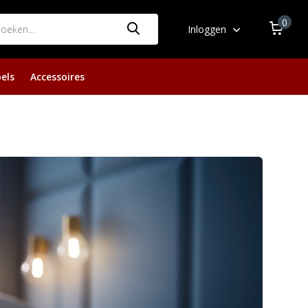
0
Inloggen
els
Accessoires