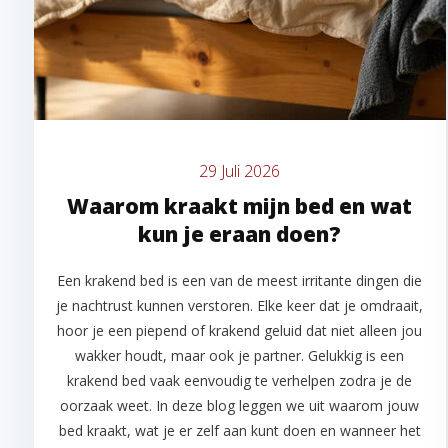
29 Juli 2026
Waarom kraakt mijn bed en wat
kun je eraan doen?
Een krakend bed is een van de meest irritante dingen die
je nachtrust kunnen verstoren. Elke keer dat je omdraait,
hoor je een piepend of krakend geluid dat niet alleen jou
wakker houdt, maar ook je partner. Gelukkig is een
krakend bed vaak eenvoudig te verhelpen zodra je de
oorzaak weet. In deze blog leggen we uit waarom jouw
bed kraakt, wat je er zelf aan kunt doen en wanneer het