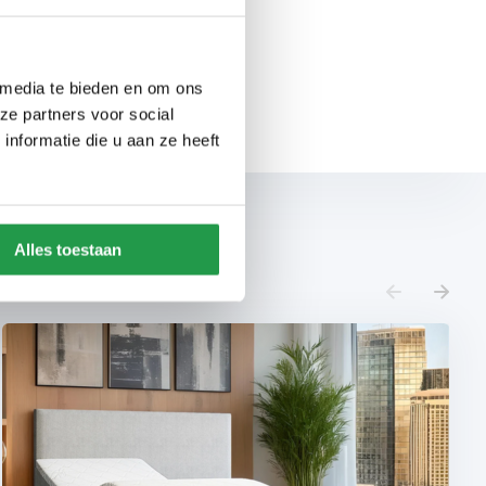
rige investering. Bij
rbeteren. Bezoek onze
 media te bieden en om ons
ze partners voor social
nformatie die u aan ze heeft
Alles toestaan