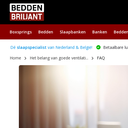
Boxsprings
Bedden
Slaapbanken
Banken
Bedde
Dé
slaapspecialist
van Nederland & België!
Betaalbare lu
Home
Het belang van goede ventilati...
FAQ