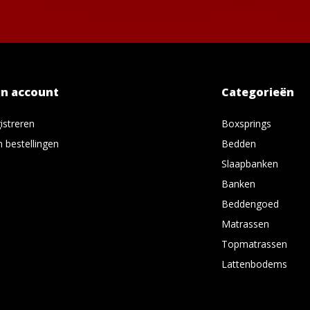
jn account
Categorieën
istreren
Boxsprings
n bestellingen
Bedden
Slaapbanken
Banken
Beddengoed
Matrassen
Topmatrassen
Lattenbodems