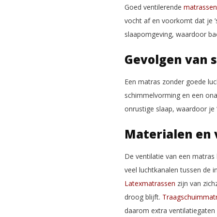
Goed ventilerende
matrasse
vocht af en voorkomt dat je 
slaapomgeving, waardoor bact
Gevolgen van s
Een matras zonder goede luch
schimmelvorming en een onaa
onrustige slaap, waardoor je
Materialen en 
De ventilatie van een matras 
veel luchtkanalen tussen de 
Latexmatrassen
zijn van zic
droog blijft.
Traagschuimmat
daarom extra ventilatiegaten