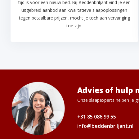
tijd is voor een nieuw bed. Bij Beddenbriljant vind je een
uitgebreid aanbod aan kwalitatieve slaapoplossingen
tegen betaalbare prijzen, mocht je toch aan vervanging
toe zijn.
Advies of hulp 
Onze slaapexperts helpen je gr
+31 85 086 99 55
info@beddenbriljant.nl