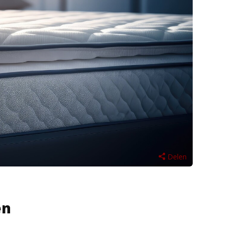
Delen
en