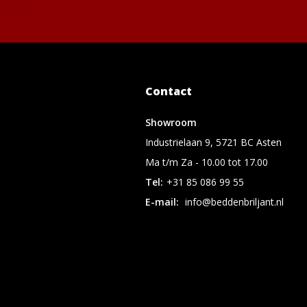
Contact
Showroom
Industrielaan 9, 5721 BC Asten
Ma t/m Za - 10.00 tot 17.00
Tel:
+31 85 086 99 55
E-mail:
info@beddenbriljant.nl