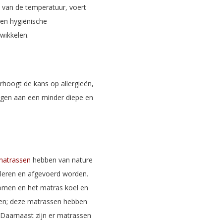
n van de temperatuur, voert
een hygiënische
wikkelen.
rhoogt de kans op allergieën,
agen aan een minder diepe en
matrassen
hebben van nature
uleren en afgevoerd worden.
romen en het matras koel en
den; deze matrassen hebben
 Daarnaast zijn er matrassen