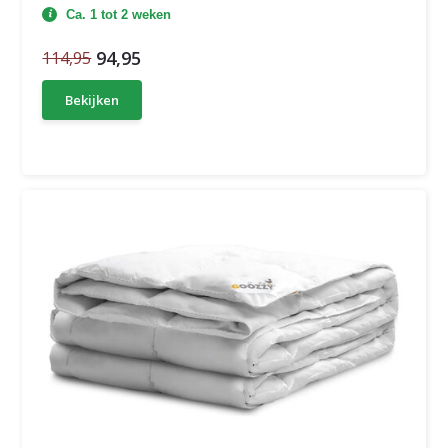
Ca. 1 tot 2 weken
94,95
114,95
Bekijken