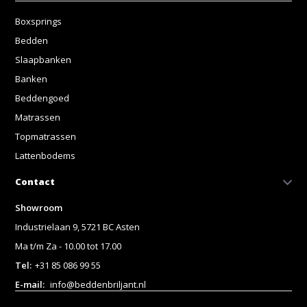
Boxsprings
Bedden
Slaapbanken
Banken
Beddengoed
Matrassen
Topmatrassen
Lattenbodems
Contact
Showroom
Industrielaan 9, 5721 BC Asten
Ma t/m Za - 10.00 tot 17.00
Tel:
+31 85 086 99 55
E-mail:
info@beddenbriljant.nl