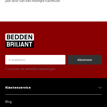
jaar door van een heerlijke nachtrust!
Abonneer
* Lees hier de wettelijke beperkingen
Klantenservice
Blog