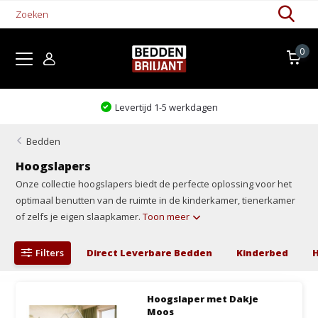
0
Levertijd 1-5 werkdagen
Bedden
Hoogslapers
Onze collectie hoogslapers biedt de perfecte oplossing voor het
optimaal benutten van de ruimte in de kinderkamer, tienerkamer
of zelfs je eigen slaapkamer.
Toon meer
Filters
Direct Leverbare Bedden
Kinderbed
Hoogslaper met Dakje
Moos