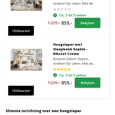
onderin fijn zitten. Met de...
Ca. 3 tot 5 weken
859,-
1.229,-
Bekijken
10 kleuren!
Hoogslaper met
Slaapbank Sophie -
Ribstof Creme
Bovenin lekker slapen,
onderin fijn zitten. Met de...
Ca. 3 tot 5 weken
859,-
1.229,-
Bekijken
10 kleuren!
Slimme inrichting met een hoogslaper