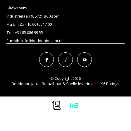
Showroom
Industrielaan 9, 5721 BC Asten
Ma t/m Za - 10.00 tot 17.00
Tel:
+31 85 086 99 55
E-mail:
info@beddenbriljant.nl
© Copyright 2026
Beddenbriljant | Betaalbaar & Snelle levering
8.2
- 96 Ratings