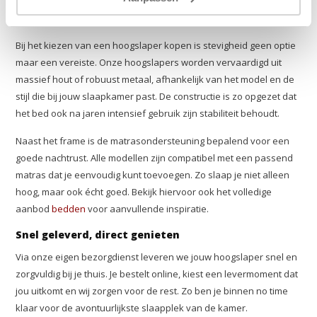
Materialen die het verschil maken
Bij het kiezen van een hoogslaper kopen is stevigheid geen optie
maar een vereiste. Onze hoogslapers worden vervaardigd uit
massief hout of robuust metaal, afhankelijk van het model en de
stijl die bij jouw slaapkamer past. De constructie is zo opgezet dat
het bed ook na jaren intensief gebruik zijn stabiliteit behoudt.
Naast het frame is de matrasondersteuning bepalend voor een
goede nachtrust. Alle modellen zijn compatibel met een passend
matras dat je eenvoudig kunt toevoegen. Zo slaap je niet alleen
hoog, maar ook écht goed. Bekijk hiervoor ook het volledige
aanbod
bedden
voor aanvullende inspiratie.
Snel geleverd, direct genieten
Via onze eigen bezorgdienst leveren we jouw hoogslaper snel en
zorgvuldig bij je thuis. Je bestelt online, kiest een levermoment dat
jou uitkomt en wij zorgen voor de rest. Zo ben je binnen no time
klaar voor de avontuurlijkste slaapplek van de kamer.