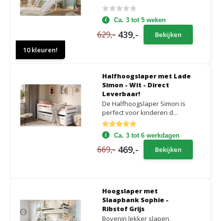
Ca. 3 tot 5 weken
439,-
629,-
Bekijken
10 kleuren!
Halfhoogslaper met Lade
Simon - Wit - Direct
Leverbaar!
De Halfhoogslaper Simon is
perfect voor kinderen d...
Ca. 3 tot 6 werkdagen
469,-
669,-
Bekijken
Hoogslaper met
Slaapbank Sophie -
Ribstof Grijs
Bovenin lekker slapen,