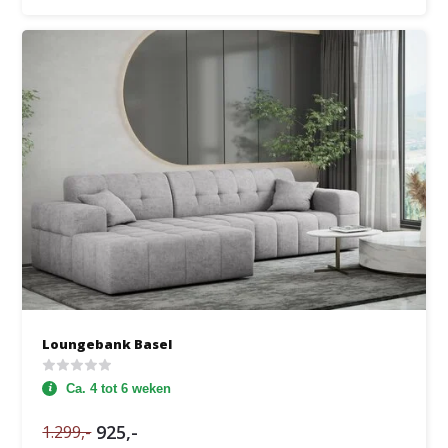
Loungebank Basel
Ca. 4 tot 6 weken
925,-
1.299,-