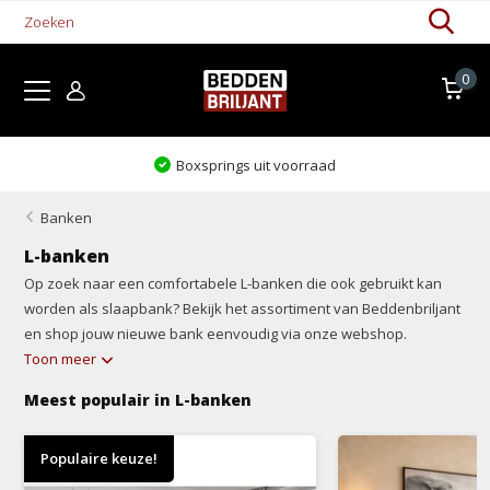
0
Levertijd 1-5 werkdagen
Banken
L-banken
Op zoek naar een comfortabele L-banken die ook gebruikt kan
worden als slaapbank? Bekijk het assortiment van Beddenbriljant
en shop jouw nieuwe bank eenvoudig via onze webshop.
Toon meer
Meest populair in L-banken
Populaire keuze!