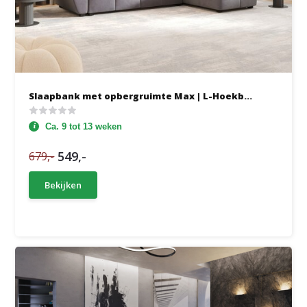
Slaapbank met opbergruimte Max | L-Hoekb...
Ca. 9 tot 13 weken
549,-
679,-
Bekijken