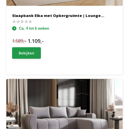
Slaapbank Elba met Opbergruimte | Lounge...
Ca. 4 tot 6 weken
1.109,-
1.589,-
Bekijken