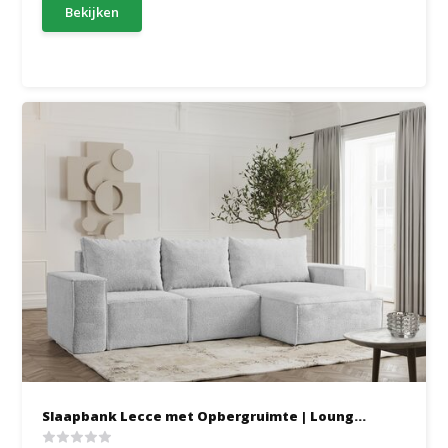
Bekijken
Slaapbank Lecce met Opbergruimte | Loung...