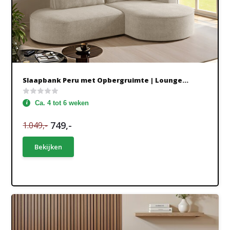
Slaapbank Peru met Opbergruimte | Lounge...
Ca. 4 tot 6 weken
749,-
1.049,-
Bekijken