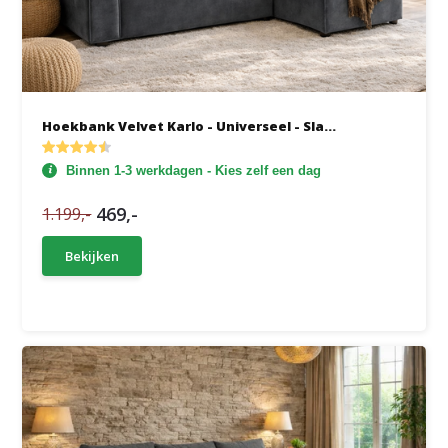
Hoekbank Velvet Karlo - Universeel - Sla...
Binnen 1-3 werkdagen - Kies zelf een dag
469,-
1.199,-
Bekijken