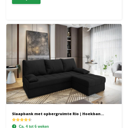
Slaapbank met opbergruimte Rio | Hoekban...
Ca. 4 tot 6 weken