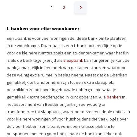
1
2
L-banken voor elke woonkamer
Een L-bank is voor veel woningen de ideale bank om te plaatsen
in de woonkamer. Daarnaast is een L-bank ook een fijne optie
voor de kleinere ruimtes zoals een studentenkamer, waar het fijn
is als de bank tegelijkertijd als
slaapbank
kan fungeren. Je kunt de
bank gemakkelijk in een hoek van de kamer schuiven waardoor
deze weinig extra ruimte in beslag neemt. Naast dat de L-banken
gemakkelijk te transformeren zijn tot een extra slaapplek,
beschikken ze ook over ingebouwde opbergruimte waar je
gemakkelijk extra beddengoed in kunt opbergen. Alle
banken
in
het assortiment van Beddenbriljant zijn eenvoudig te
transformeren tot slaapbank, waardoor deze een ideale optie zijn
voor kleinere woningen of voor huishoudens die vaak logés over
de vloer hebben. Een L-bank vormt een knusse plek om te
ontspannen met een goed boek, maar de bank kan zeker ook