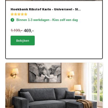
Hoekbank Ribstof Karlo - Universeel - Sl...
Binnen 1-3 werkdagen - Kies zelf een dag
469,-
1.199,-
Bekijken