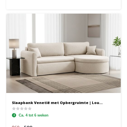
Slaapbank Venetië met Opbergruimte | Lou...
Ca. 4 tot 6 weken