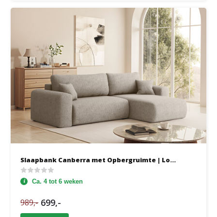
Slaapbank Canberra met Opbergruimte | Lo...
Ca. 4 tot 6 weken
699,-
989,-