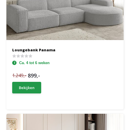
Loungebank Panama
Ca. 4 tot 6 weken
899,-
1.249,-
Bekijken