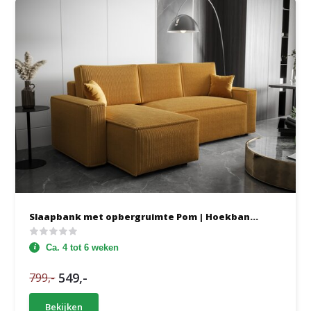
Slaapbank met opbergruimte Pom | Hoekban...
Ca. 4 tot 6 weken
549,-
799,-
Bekijken