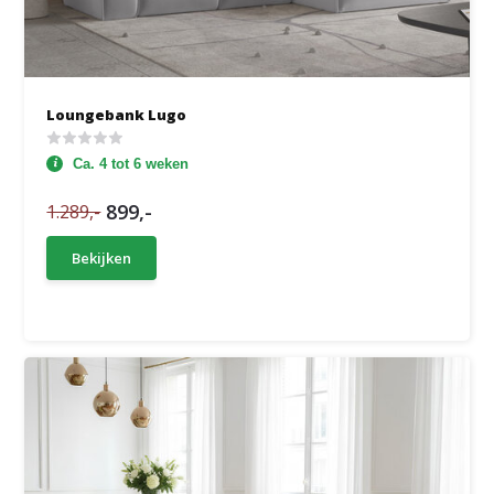
Loungebank Lugo
Ca. 4 tot 6 weken
899,-
1.289,-
Bekijken