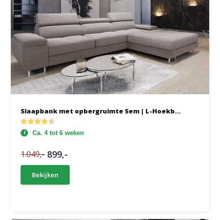
Slaapbank met opbergruimte Sem | L-Hoekb...
Ca. 4 tot 6 weken
899,-
1.049,-
Bekijken