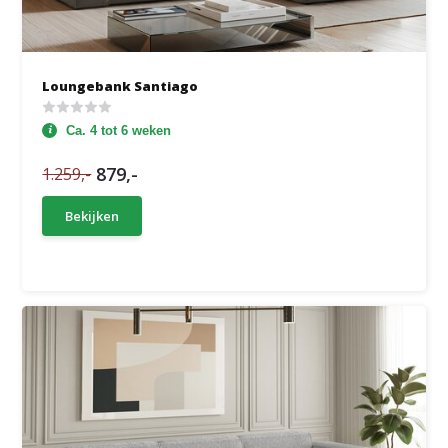
Loungebank Santiago
Ca. 4 tot 6 weken
879,-
1.259,-
Bekijken