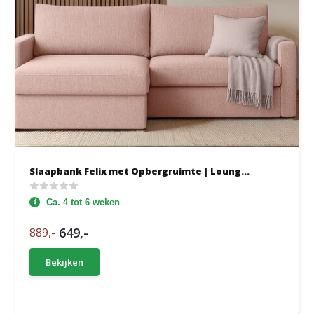
Slaapbank Felix met Opbergruimte | Loung...
Ca. 4 tot 6 weken
649,-
889,-
Bekijken