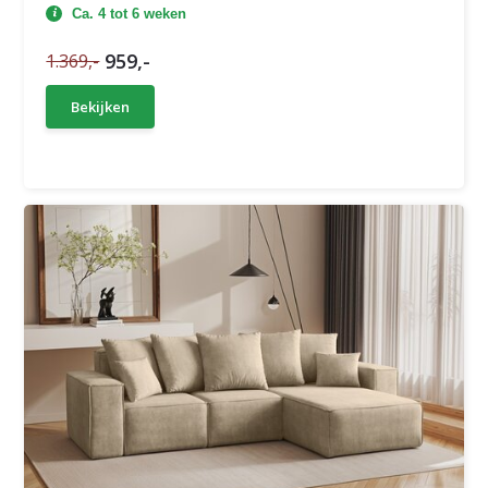
Ca. 4 tot 6 weken
959,-
1.369,-
Bekijken