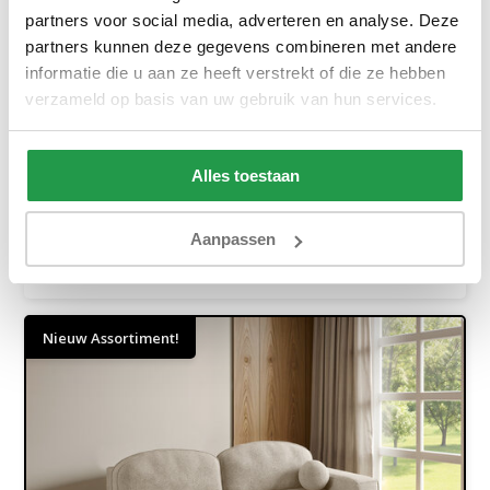
partners voor social media, adverteren en analyse. Deze
partners kunnen deze gegevens combineren met andere
informatie die u aan ze heeft verstrekt of die ze hebben
Loungebank Bolzano
verzameld op basis van uw gebruik van hun services.
Ca. 4 tot 6 weken
919,-
1.319,-
Alles toestaan
Bekijken
Aanpassen
Nieuw Assortiment!