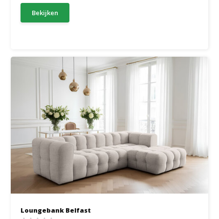
Bekijken
Loungebank Belfast