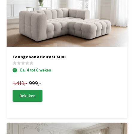
Loungebank Belfast Mini
Ca. 4 tot 6 weken
999,-
1.419,-
Bekijken