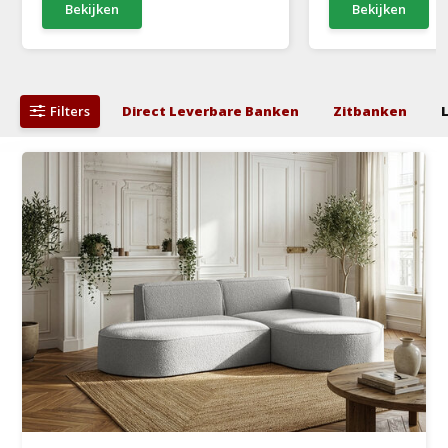
Bekijken
Bekijken
Filters
Direct Leverbare Banken
Zitbanken