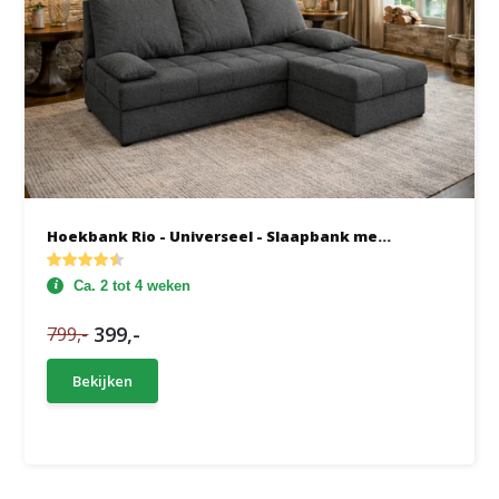
Hoekbank Rio - Universeel - Slaapbank me...
Ca. 2 tot 4 weken
399,-
799,-
Bekijken