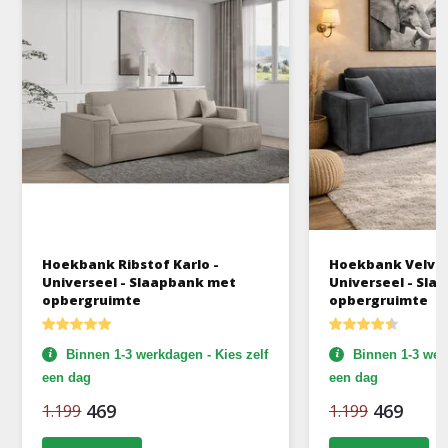
Hoekbank Ribstof Karlo -
Hoekbank Velvet
Universeel - Slaapbank met
Universeel - Sl
opbergruimte
opbergruimte
Binnen 1-3 werkdagen - Kies zelf
Binnen 1-3 werk
een dag
een dag
469
469
1.199
1.199