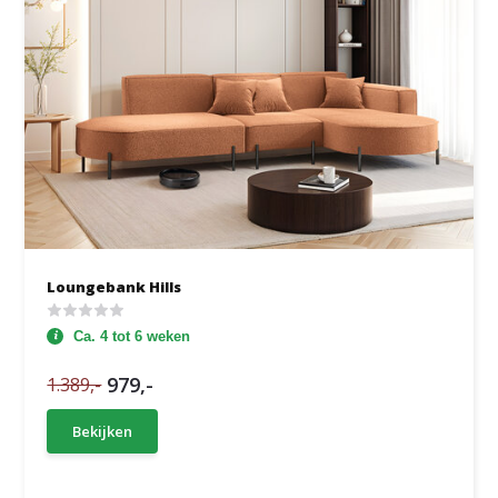
Loungebank Hills
Ca. 4 tot 6 weken
979,-
1.389,-
Bekijken