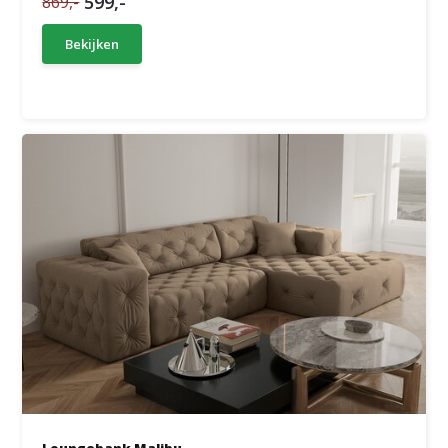
599,-
869,-
Bekijken