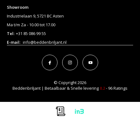
Showroom
Industrielaan 9, 5721 BC Asten
Ma t/m Za - 10.00 tot 17.00
Tel:
+31 85 086 99 55
E-mail:
info@beddenbriljant.nl
© Copyright 2026
Beddenbriljant | Betaalbaar & Snelle levering
8.2
- 96 Ratings