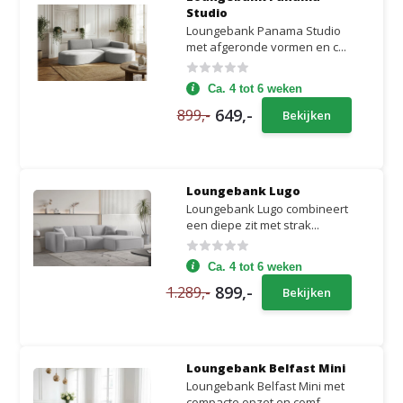
Studio
Loungebank Panama Studio
met afgeronde vormen en c...
Ca. 4 tot 6 weken
649,-
899,-
Bekijken
Loungebank Lugo
Loungebank Lugo combineert
een diepe zit met strak...
Ca. 4 tot 6 weken
899,-
1.289,-
Bekijken
Loungebank Belfast Mini
Loungebank Belfast Mini met
compacte opzet en comf...