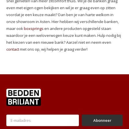
snel genieten van meer zitcomfort thuis. Wil je de banken graag
even met eigen ogen bekijken en wil je er graag even op zitten
voordat je een keuze maakt? Dan ben je van harte welkom in
onze showroom in Asten. Hier hebben wij verschillende banken,
maar ook
boxsprings
en andere producten opgesteld staan
waardoor je een weloverwogen keuze kunt maken. Hulp nodig bij
het kiezen van een nieuwe bank? Aarzel niet en neem even
contact
met ons op, wij helpen je graag verder!
Abonneer