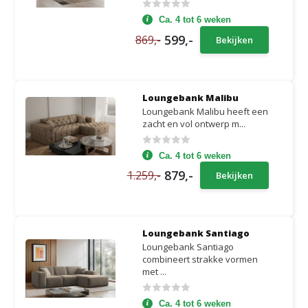
Ca. 4 tot 6 weken
599,-
869,-
Bekijken
Loungebank Malibu
Loungebank Malibu heeft een
zacht en vol ontwerp m...
Ca. 4 tot 6 weken
879,-
1.259,-
Bekijken
Loungebank Santiago
Loungebank Santiago
combineert strakke vormen
met ...
Ca. 4 tot 6 weken