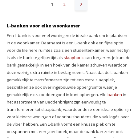
1
2
L-banken voor elke woonkamer
Een L-bank is voor veel woningen de ideale bank om te plaatsen
in de woonkamer. Daarnaast is een L-bank ook een fijne optie
voor de kleinere ruimtes zoals een studentenkamer, waar het fijn
is als de bank tegelijkertijd als
slaapbank
kan fungeren. Je kunt de
bank gemakkelijk in een hoek van de kamer schuiven waardoor
deze weinig extra ruimte in beslag neemt. Naast dat de L-banken
gemakkelijk te transformeren zijn tot een extra slaapplek,
beschikken ze ook over ingebouwde opbergruimte waar je
gemakkelijk extra beddengoed in kunt opbergen. Alle
banken
in
het assortiment van Beddenbriljant zijn eenvoudig te
transformeren tot slaapbank, waardoor deze een ideale optie zijn
voor kleinere woningen of voor huishoudens die vaak logés over
de vloer hebben. Een L-bank vormt een knusse plek om te
ontspannen met een goed boek, maar de bank kan zeker ook