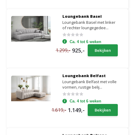
Loungebank Basel
Loungebank Basel met linker
of rechter loungegedee...
Ca. 4 tot 6 weken
925,-
1.299,-
Bekijken
Loungebank Belfast
Loungebank Belfast met volle
vormen, rustige belij...
Ca. 4 tot 6 weken
1.149,-
1.619,-
Bekijken