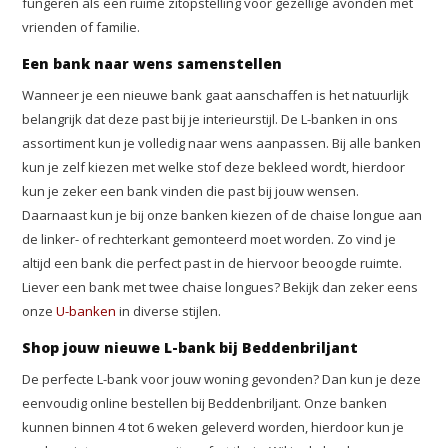
fungeren als een ruime zitopstelling voor gezellige avonden met
vrienden of familie.
Een bank naar wens samenstellen
Wanneer je een nieuwe bank gaat aanschaffen is het natuurlijk
belangrijk dat deze past bij je interieurstijl. De L-banken in ons
assortiment kun je volledig naar wens aanpassen. Bij alle banken
kun je zelf kiezen met welke stof deze bekleed wordt, hierdoor
kun je zeker een bank vinden die past bij jouw wensen.
Daarnaast kun je bij onze banken kiezen of de chaise longue aan
de linker- of rechterkant gemonteerd moet worden. Zo vind je
altijd een bank die perfect past in de hiervoor beoogde ruimte.
Liever een bank met twee chaise longues? Bekijk dan zeker eens
onze
U-banken
in diverse stijlen.
Shop jouw nieuwe L-bank bij Beddenbriljant
De perfecte L-bank voor jouw woning gevonden? Dan kun je deze
eenvoudig online bestellen bij Beddenbriljant. Onze banken
kunnen binnen 4 tot 6 weken geleverd worden, hierdoor kun je