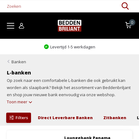
0
Levertijd 1-5 werkdagen
Banken
L-banken
Op zoek naar een comfortabele L-banken die ook gebruikt kan
worden als slaapbank? Bekijk het assortiment van Beddenbriljant
en shop jouw nieuwe bank eenvoudig via onze webshop.
Toon meer
Filters
Direct Leverbare Banken
Zitbanken
Loungebank Panama