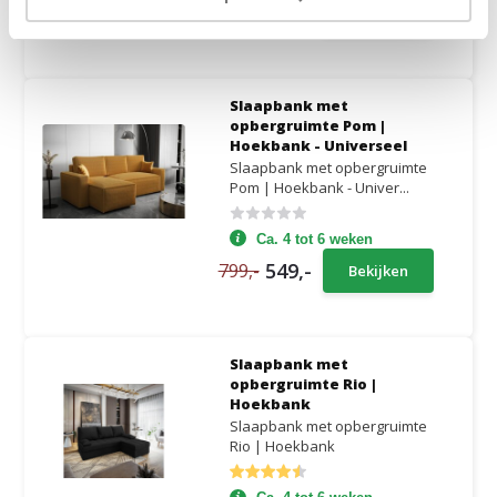
899,-
1.049,-
Bekijken
Slaapbank met
opbergruimte Pom |
Hoekbank - Universeel
Slaapbank met opbergruimte
Pom | Hoekbank - Univer...
Ca. 4 tot 6 weken
549,-
799,-
Bekijken
Slaapbank met
opbergruimte Rio |
Hoekbank
Slaapbank met opbergruimte
Rio | Hoekbank