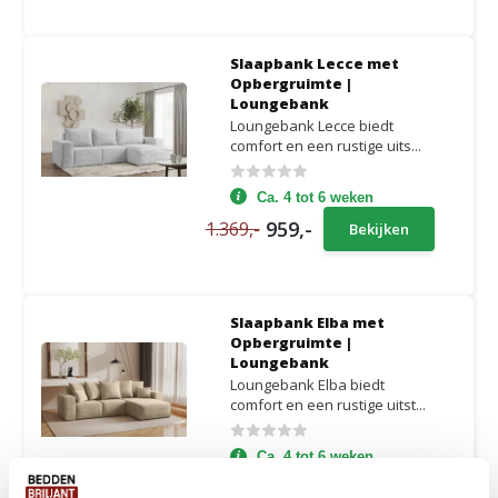
Slaapbank Lecce met
Opbergruimte |
Loungebank
Loungebank Lecce biedt
comfort en een rustige uits...
Ca. 4 tot 6 weken
959,-
1.369,-
Bekijken
Slaapbank Elba met
Opbergruimte |
Loungebank
Loungebank Elba biedt
comfort en een rustige uitst...
Ca. 4 tot 6 weken
1.109,-
1.589,-
Bekijken