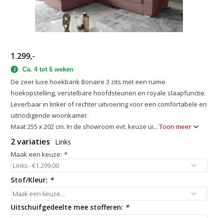
1.299,-
Ca. 4 tot 6 weken
De zeer luxe hoekbank Bonaire 3 zits met een ruime
hoekopstelling, verstelbare hoofdsteunen en royale slaapfunctie.
Leverbaar in linker of rechter uitvoering voor een comfortabele en
uitnodigende woonkamer.
Maat 255 x 202 cm. In de showroom evt. keuze ui...
Toon meer
2 variaties
Links
Maak een keuze:
*
Stof/Kleur:
*
Uitschuifgedeelte mee stofferen:
*