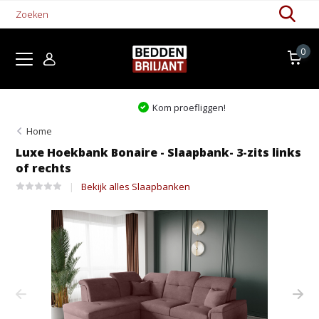
0
Kom proefliggen!
Home
Luxe Hoekbank Bonaire - Slaapbank- 3-zits links
of rechts
Bekijk alles Slaapbanken