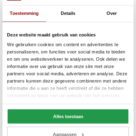
Specificaties
Toestemming
Details
Over
Anderen kochten ook
Gratis Dekbed + Kussens !
Deze website maakt gebruik van cookies
We gebruiken cookies om content en advertenties te
personaliseren, om functies voor social media te bieden
en om ons websiteverkeer te analyseren. Ook delen we
informatie over uw gebruik van onze site met onze
partners voor social media, adverteren en analyse. Deze
partners kunnen deze gegevens combineren met andere
informatie die u aan ze heeft verstrekt of die ze hebben
verzameld op basis van uw gebruik van hun services.
Alles toestaan
Elektrische Boxspring Delux -
Boxspring Zonder
Stel zelf samen
Stel zelf samen
Aanpassen