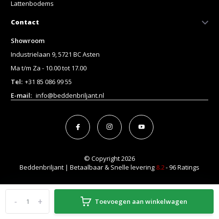
Lattenbodems
Contact
Showroom
Industrielaan 9, 5721 BC Asten
Ma t/m Za - 10.00 tot 17.00
Tel:
+31 85 086 99 55
E-mail:
info@beddenbriljant.nl
© Copyright 2026
Beddenbriljant | Betaalbaar & Snelle levering
8.2
- 96 Ratings
-
+
Toevoegen aan winkelwagen