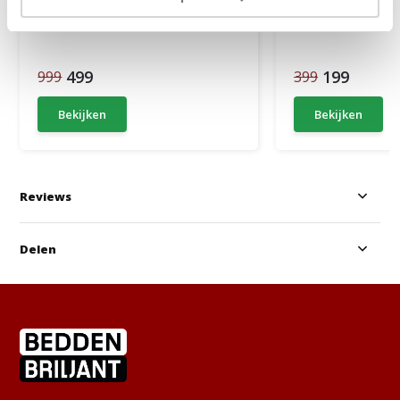
Ca. 6 tot 8 weken
Ca. 4 tot 6 wek
499
199
999
399
Bekijken
Bekijken
Reviews
Delen