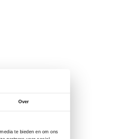
Over
 media te bieden en om ons
ze partners voor social