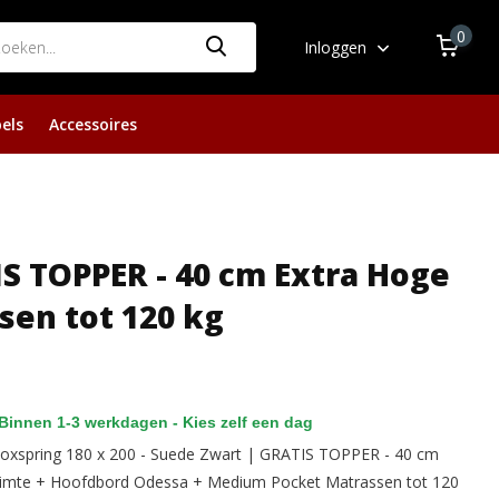
0
Inloggen
els
Accessoires
S TOPPER - 40 cm Extra Hoge
en tot 120 kg
Binnen 1-3 werkdagen - Kies zelf een dag
xspring 180 x 200 - Suede Zwart | GRATIS TOPPER - 40 cm
uimte + Hoofdbord Odessa + Medium Pocket Matrassen tot 120