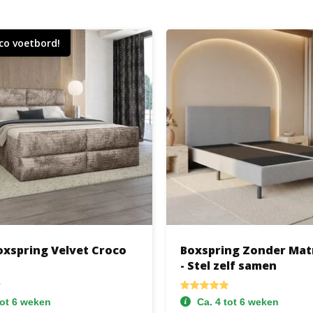
co voetbord!
oxspring Velvet Croco
Boxspring Zonder Mat
- Stel zelf samen
tot 6 weken
Ca. 4 tot 6 weken