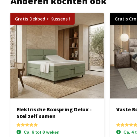
Anderen kochten ook
Gratis Dekbed + Kussens !
Gratis Cro
Elektrische Boxspring Delux -
Vaste B
Stel zelf samen
Ca. 6 tot 8 weken
Ca. 4 