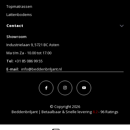
Topmatrassen
Lattenbodems
Contact
Showroom
Industrielaan 9, 5721 BC Asten
Ma t/m Za - 10.00 tot 17.00
Tel:
+31 85 086 99 55
E-mail:
info@beddenbriljant.nl
© Copyright 2026
Beddenbriljant | Betaalbaar & Snelle levering
8.2
- 96 Ratings