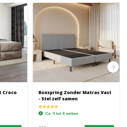
t Croco
Boxspring Zonder Matras Vast
- Stel zelf samen
Ca. 4 tot 6 weken