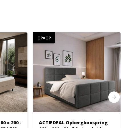
OP=OP
0 x 200 -
ACTIEDEAL Opbergboxspring