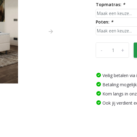
Topmatras:
*
Poten:
*
-
+
Veilig betalen vi
Betaling mogelijk
Kom langs in on
Ook jij verdient 