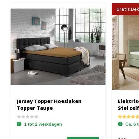
Gratis Dek
Jersey Topper Hoeslaken
Elektris
Topper Taupe
Stel zel
1 tot 2 werkdagen
Ca. 6 