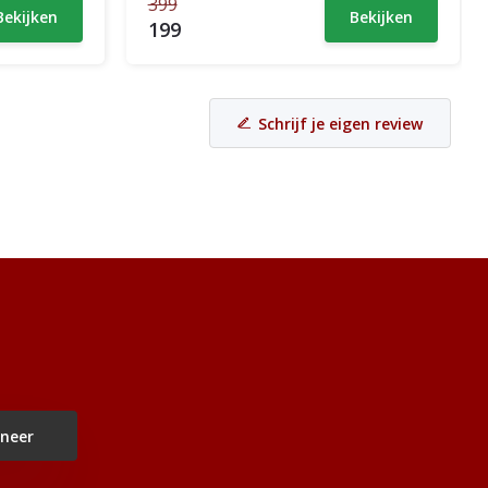
399
Bekijken
Bekijken
199
Schrijf je eigen review
neer