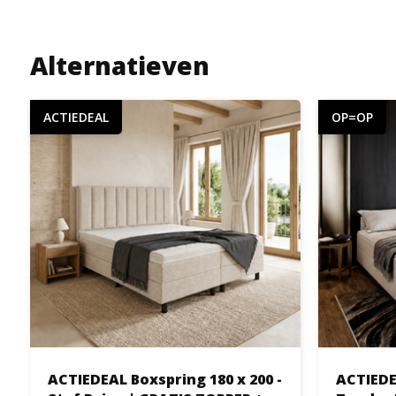
Alternatieven
ACTIEDEAL
OP=OP
ACTIEDEAL Boxspring 180 x 200 -
ACTIEDE