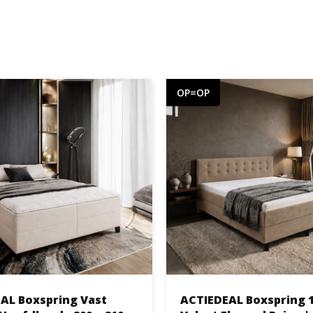
OP=OP
AL Boxspring Vast
ACTIEDEAL Boxspring 18