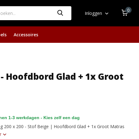
0
Inloggen
els
Accessoires
 - Hoofdbord Glad + 1x Groot
en 1-3 werkdagen - Kies zelf een dag
 200 x 200 - Stof Beige | Hoofdbord Glad + 1x Groot Matras
r