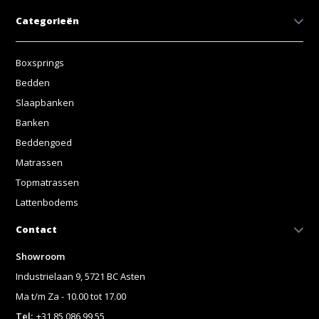
Categorieën
Boxsprings
Bedden
Slaapbanken
Banken
Beddengoed
Matrassen
Topmatrassen
Lattenbodems
Contact
Showroom
Industrielaan 9, 5721 BC Asten
Ma t/m Za - 10.00 tot 17.00
Tel:
+31 85 086 99 55