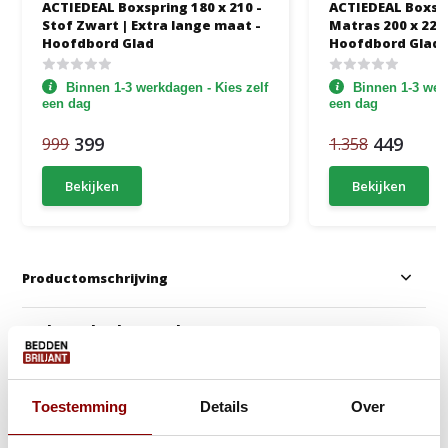
ACTIEDEAL Boxspring 180 x 210 -
ACTIEDEAL Boxsp
Stof Zwart | Extra lange maat -
Matras 200 x 220 
Hoofdbord Glad
Hoofdbord Glad
Binnen 1-3 werkdagen - Kies zelf
Binnen 1-3 werk
een dag
een dag
399
449
999
1.358
Bekijken
Bekijken
Productomschrijving
Anderen kochten ook
Gratis Dekbed + Kus
Toestemming
Details
Over