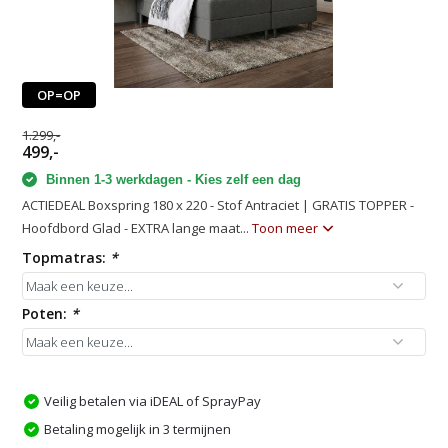
OP=OP
1.299,-
499,-
Binnen 1-3 werkdagen - Kies zelf een dag
ACTIEDEAL Boxspring 180 x 220 - Stof Antraciet | GRATIS TOPPER -
Hoofdbord Glad - EXTRA lange maat...
Toon meer
Topmatras:
*
Poten:
*
Veilig betalen via iDEAL of SprayPay
Betaling mogelijk in 3 termijnen