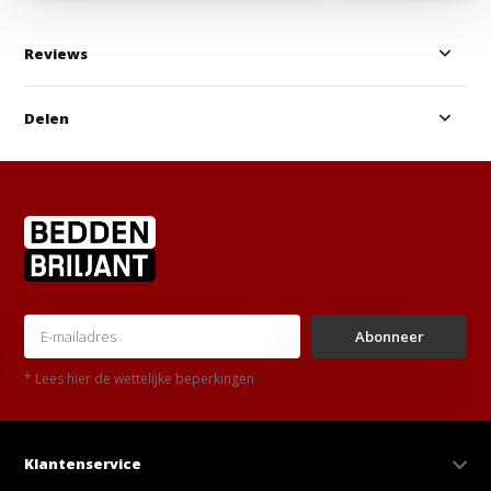
Reviews
Delen
Abonneer
* Lees hier de wettelijke beperkingen
Klantenservice