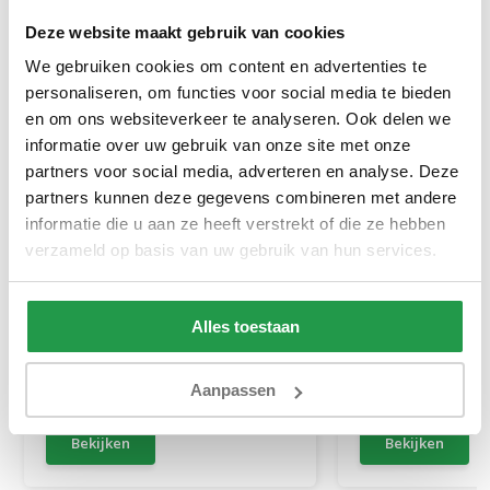
Deze website maakt gebruik van cookies
We gebruiken cookies om content en advertenties te
personaliseren, om functies voor social media te bieden
en om ons websiteverkeer te analyseren. Ook delen we
informatie over uw gebruik van onze site met onze
partners voor social media, adverteren en analyse. Deze
partners kunnen deze gegevens combineren met andere
informatie die u aan ze heeft verstrekt of die ze hebben
Jersey Topper Hoeslaken
Elektrische Boxs
verzameld op basis van uw gebruik van hun services.
Topper Taupe
Stel zelf samen
Alles toestaan
1 tot 2 werkdagen
Ca. 6 tot 8 wek
Aanpassen
20,95
499
999
Bekijken
Bekijken