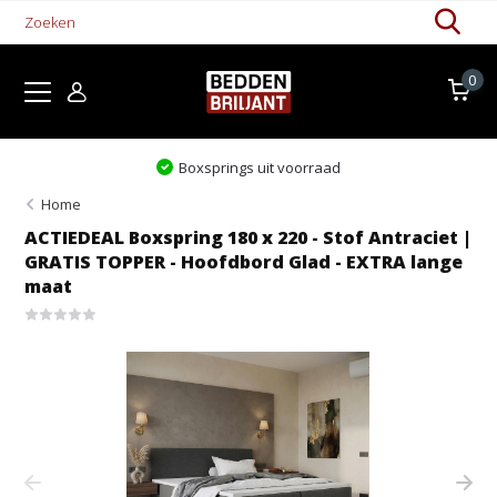
0
Levertijd 1-5 werkdagen
Home
ACTIEDEAL Boxspring 180 x 220 - Stof Antraciet |
GRATIS TOPPER - Hoofdbord Glad - EXTRA lange
maat