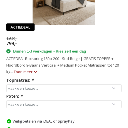
ACTIEDEAL
1.649,-
799,-
Binnen 1-3 werkdagen - Kies zelf een dag
ACTIEDEAL Boxspring 180 x 200 - Stof Beige | GRATIS TOPPER +
Hoofdbord 9-Baans Verticaal + Medium Pocket Matrassen tot 120
kg...
Toon meer
Topmatras:
*
Poten:
*
Veilig betalen via iDEAL of SprayPay