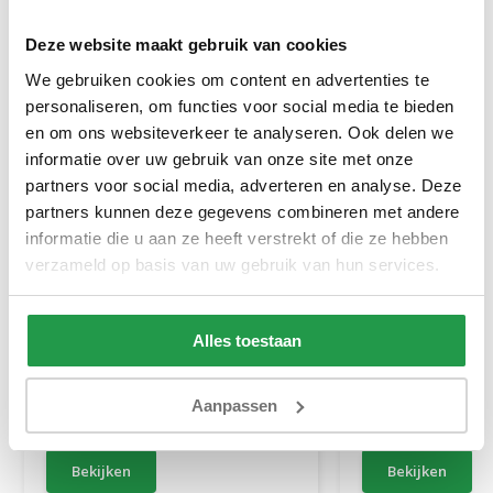
Deze website maakt gebruik van cookies
We gebruiken cookies om content en advertenties te
personaliseren, om functies voor social media te bieden
en om ons websiteverkeer te analyseren. Ook delen we
informatie over uw gebruik van onze site met onze
partners voor social media, adverteren en analyse. Deze
partners kunnen deze gegevens combineren met andere
informatie die u aan ze heeft verstrekt of die ze hebben
verzameld op basis van uw gebruik van hun services.
Jersey Topper Hoeslaken
Elektrische Boxs
Topper Taupe
Stel zelf samen
Alles toestaan
1 tot 2 werkdagen
Ca. 6 tot 8 wek
Aanpassen
20,95
499
999
Bekijken
Bekijken