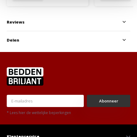
Reviews
Delen
Abonneer
* Lees hier de wettelijke beperkingen
Klantenservice