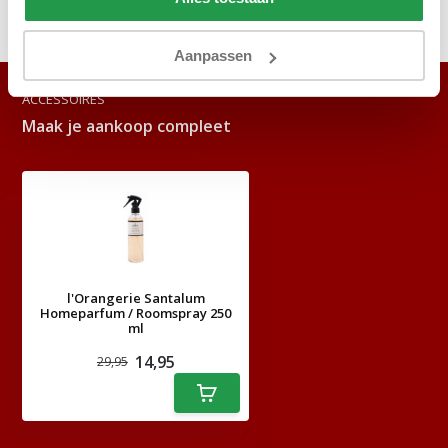
Delen
Aanpassen
ACCESSOIRES
Maak je aankoop compleet
l'Orangerie Santalum
Homeparfum / Roomspray 250
ml
14,95
29,95