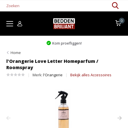
0
Kom proefliggen!
Home
l'Orangerie Love Letter Homeparfum /
Roomspray
Merk:
l'Orangerie
Bekijk alles Accessoires