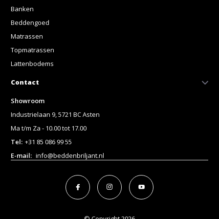
Banken
Beddengoed
Matrassen
Topmatrassen
Lattenbodems
Contact
Showroom
Industrielaan 9, 5721 BC Asten
Ma t/m Za - 10.00 tot 17.00
Tel:
+31 85 086 99 55
E-mail:
info@beddenbriljant.nl
© Copyright 2026