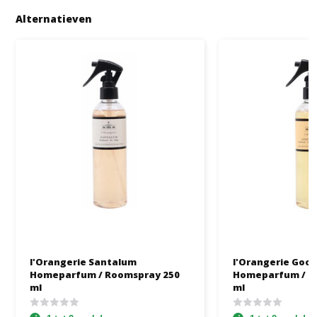
Alternatieven
l'Orangerie Santalum
l'Orangerie Goo
Homeparfum / Roomspray 250
Homeparfum / R
ml
ml