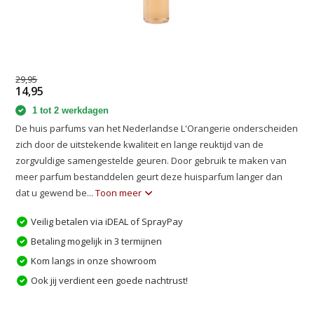
29,95
14,95
1 tot 2 werkdagen
De huis parfums van het Nederlandse L'Orangerie onderscheiden
zich door de uitstekende kwaliteit en lange reuktijd van de
zorgvuldige samengestelde geuren. Door gebruik te maken van
meer parfum bestanddelen geurt deze huisparfum langer dan
dat u gewend be...
Toon meer
Veilig betalen via iDEAL of SprayPay
Betaling mogelijk in 3 termijnen
Kom langs in onze showroom
Ook jij verdient een goede nachtrust!