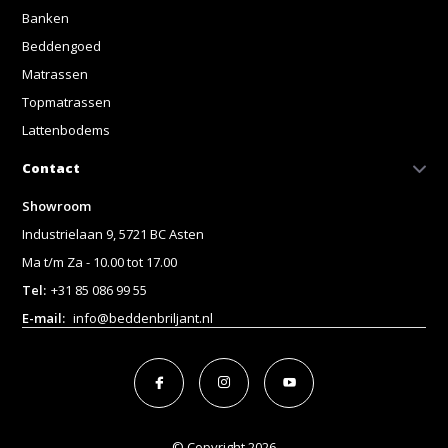
Banken
Beddengoed
Matrassen
Topmatrassen
Lattenbodems
Contact
Showroom
Industrielaan 9, 5721 BC Asten
Ma t/m Za - 10.00 tot 17.00
Tel:
+31 85 086 99 55
E-mail:
info@beddenbriljant.nl
© Copyright 2026