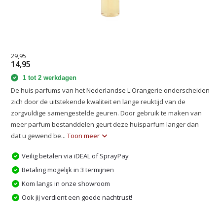
29,95
14,95
1 tot 2 werkdagen
De huis parfums van het Nederlandse L'Orangerie onderscheiden
zich door de uitstekende kwaliteit en lange reuktijd van de
zorgvuldige samengestelde geuren. Door gebruik te maken van
meer parfum bestanddelen geurt deze huisparfum langer dan
dat u gewend be...
Toon meer
Veilig betalen via iDEAL of SprayPay
Betaling mogelijk in 3 termijnen
Kom langs in onze showroom
Ook jij verdient een goede nachtrust!