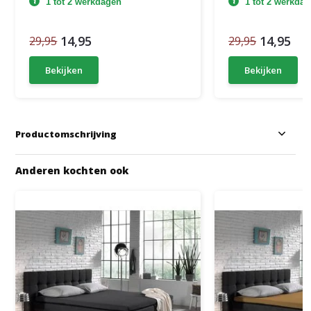
1 tot 2 werkdagen
1 tot 2 werkda
14,95
14,95
29,95
29,95
Bekijken
Bekijken
Productomschrijving
Anderen kochten ook