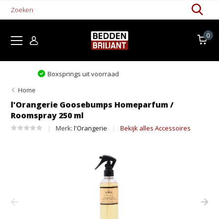
0
Levertijd 1-5 werkdagen
Home
l'Orangerie Goosebumps Homeparfum /
Roomspray 250 ml
Merk:
l'Orangerie
Bekijk alles Accessoires