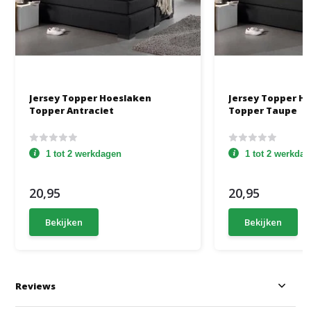
Jersey Topper Hoeslaken
Jersey Topper H
Topper Antraciet
Topper Taupe
1 tot 2 werkdagen
1 tot 2 werkda
20,95
20,95
Bekijken
Bekijken
Reviews