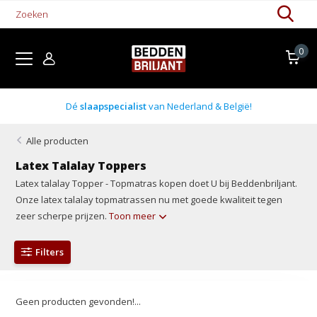
0
Dé
slaapspecialist
van Nederland & België!
Alle producten
Latex Talalay Toppers
Latex talalay Topper - Topmatras kopen doet U bij Beddenbriljant.
Onze latex talalay topmatrassen nu met goede kwaliteit tegen
zeer scherpe prijzen.
Toon meer
Filters
Geen producten gevonden!...