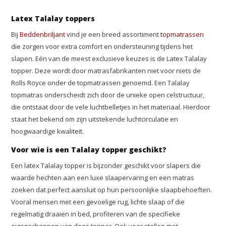
Latex Talalay toppers
Bij
Beddenbriljant
vind je een breed assortiment
topmatrassen
die zorgen voor extra comfort en ondersteuning tijdens het
slapen. Eén van de meest exclusieve keuzes is de Latex Talalay
topper. Deze wordt door matrasfabrikanten niet voor niets de
Rolls Royce onder de topmatrassen genoemd. Een Talalay
topmatras onderscheidt zich door de unieke open celstructuur,
die ontstaat door de vele luchtbelletjes in het materiaal. Hierdoor
staat het bekend om zijn uitstekende luchtcirculatie en
hoogwaardige kwaliteit.
Voor wie is een Talalay topper geschikt?
Een latex Talalay topper is bijzonder geschikt voor slapers die
waarde hechten aan een luxe slaapervaring en een matras
zoeken dat perfect aansluit op hun persoonlijke slaapbehoeften.
Vooral mensen met een gevoelige rug, lichte slaap of die
regelmatig draaien in bed, profiteren van de specifieke