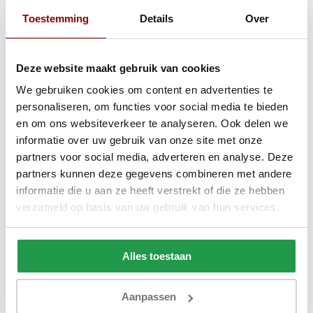
Toestemming
Details
Over
Onze latex Talalay topper
Bij Beddenbriljant draagt het
Vita-Talalay Premium topmatras
bij
aan de ultieme nachtrust. De kern bestaat uit hoogwaardige
Deze website maakt gebruik van cookies
Vita‑Talalay latex (ongeveer 5 cm dik), met een totaalhoogte van
We gebruiken cookies om content en advertenties te
circa 8 cm. Dit topmatras blinkt uit in ventilatie en veerkrachtigheid
personaliseren, om functies voor social media te bieden
en zorgt voor een aangenaam slaapklimaat. De afritsbare anti-
en om ons websiteverkeer te analyseren. Ook delen we
allergene tijk is uitgerust met 3-zijdige rits en wasbaar tot 30 °C,
informatie over uw gebruik van onze site met onze
wat hygiënisch onderhoud makkelijk maakt. Deze topper is
partners voor social media, adverteren en analyse. Deze
geschikt voor zowel
vaste boxsprings
als
elektrische boxsprings
.
partners kunnen deze gegevens combineren met andere
Kies voor de Vita‑Talalay Premium topper en ervaar luxe
informatie die u aan ze heeft verstrekt of die ze hebben
slaapcomfort met een duurzame basis.
verzameld op basis van uw gebruik van hun services.
Latex Talalay topper kopen bij Beddenbriljant
Een Latex Talalay topper kopen doe je met vertrouwen bij
Alles toestaan
Beddenbriljant. Heb je vragen over dit topmatras of ben je
benieuwd naar andere
matrassen
in ons assortiment? Ons team
staat klaar om je persoonlijk te adviseren, zowel online als in
Aanpassen
onze
showroom in Asten
. Hier kun je verschillende toppers zelf