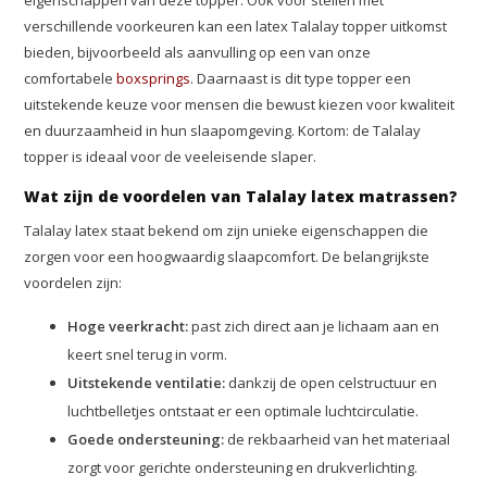
eigenschappen van deze topper. Ook voor stellen met
verschillende voorkeuren kan een latex Talalay topper uitkomst
bieden, bijvoorbeeld als aanvulling op een van onze
comfortabele
boxsprings
. Daarnaast is dit type topper een
uitstekende keuze voor mensen die bewust kiezen voor kwaliteit
en duurzaamheid in hun slaapomgeving. Kortom: de Talalay
topper is ideaal voor de veeleisende slaper.
Wat zijn de voordelen van Talalay latex matrassen?
Talalay latex staat bekend om zijn unieke eigenschappen die
zorgen voor een hoogwaardig slaapcomfort. De belangrijkste
voordelen zijn:
Hoge veerkracht:
past zich direct aan je lichaam aan en
keert snel terug in vorm.
Uitstekende ventilatie:
dankzij de open celstructuur en
luchtbelletjes ontstaat er een optimale luchtcirculatie.
Goede ondersteuning:
de rekbaarheid van het materiaal
zorgt voor gerichte ondersteuning en drukverlichting.