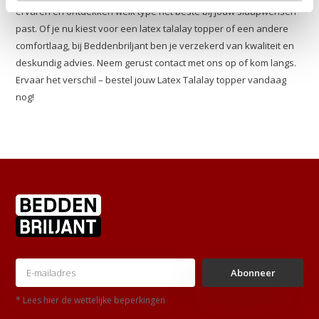
ervaren en ontdekken welk type het beste bij jouw slaapwensen
past. Of je nu kiest voor een latex talalay topper of een andere
comfortlaag, bij Beddenbriljant ben je verzekerd van kwaliteit en
deskundig advies. Neem gerust contact met ons op of kom langs.
Ervaar het verschil – bestel jouw Latex Talalay topper vandaag
nog!
Abonneer
* Lees hier de wettelijke beperkingen